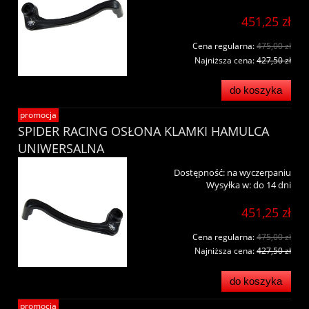
451,25 zł
Cena regularna:
475,00 zł
Najniższa cena:
427,50 zł
do koszyka
promocja
SPIDER RACING OSŁONA KLAMKI HAMULCA
UNIWERSALNA
Dostępność:
na wyczerpaniu
Wysyłka w:
do 14 dni
451,25 zł
Cena regularna:
475,00 zł
Najniższa cena:
427,50 zł
do koszyka
promocja