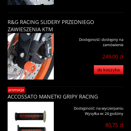
R&G RACING SLIDERY PRZEDNIEGO
ZAWIESZENIA KTM
Dostępność:
dostępny na
zamówienie
249,00 zł
do koszyka
promocja
ACCOSSATO MANETKI GRIPY RACING
Dostępność:
na wyczerpaniu
Wysyłka w:
24 godziny
80,75 zł