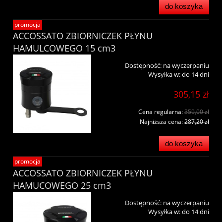
do koszyka
promocja
ACCOSSATO ZBIORNICZEK PŁYNU
HAMULCOWEGO 15 cm3
Dostępność:
na wyczerpaniu
Wysyłka w:
do 14 dni
305,15 zł
Cena regularna:
359,00 zł
Najniższa cena:
287,20 zł
do koszyka
promocja
ACCOSSATO ZBIORNICZEK PŁYNU
HAMUCOWEGO 25 cm3
Dostępność:
na wyczerpaniu
Wysyłka w:
do 14 dni