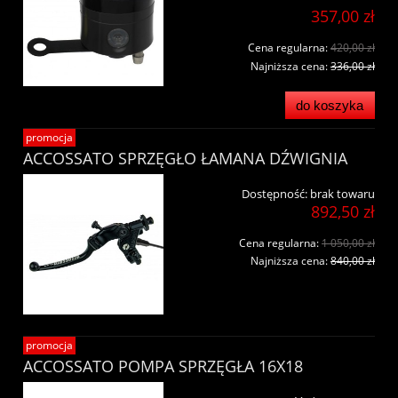
357,00 zł
Cena regularna:
420,00 zł
Najniższa cena:
336,00 zł
do koszyka
promocja
ACCOSSATO SPRZĘGŁO ŁAMANA DŹWIGNIA
Dostępność:
brak towaru
892,50 zł
Cena regularna:
1 050,00 zł
Najniższa cena:
840,00 zł
promocja
ACCOSSATO POMPA SPRZĘGŁA 16X18