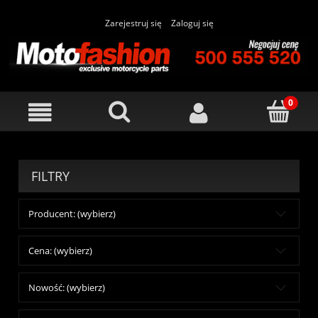
Zarejestruj się
Zaloguj się
FILTRY
Producent: (wybierz)
Cena: (wybierz)
Nowość: (wybierz)