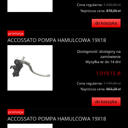
Cena regularna:
1 240,00 zł
Najniższa cena:
878,00 zł
do koszyka
promocja
ACCOSSATO POMPA HAMULCOWA 19X18
Dostępność:
dostępny na
zamówienie
Wysyłka w:
do 14 dni
1 019,15 zł
Cena regularna:
1 199,00 zł
Najniższa cena:
863,28 zł
do koszyka
promocja
ACCOSSATO POMPA HAMULCOWA 19X18