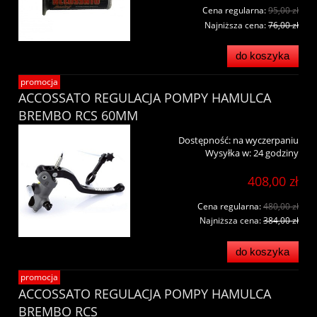
Cena regularna:
95,00 zł
Najniższa cena:
76,00 zł
do koszyka
promocja
ACCOSSATO REGULACJA POMPY HAMULCA
BREMBO RCS 60MM
Dostępność:
na wyczerpaniu
Wysyłka w:
24 godziny
408,00 zł
Cena regularna:
480,00 zł
Najniższa cena:
384,00 zł
do koszyka
promocja
ACCOSSATO REGULACJA POMPY HAMULCA
BREMBO RCS