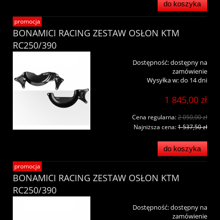
do koszyka
promocja
BONAMICI RACING ZESTAW OSŁON KTM
RC250/390
Dostępność:
dostępny na
zamówienie
Wysyłka w:
do 14 dni
1 845,00 zł
Cena regularna:
2 050,00 zł
Najniższa cena:
1 537,50 zł
do koszyka
promocja
BONAMICI RACING ZESTAW OSŁON KTM
RC250/390
Dostępność:
dostępny na
zamówienie