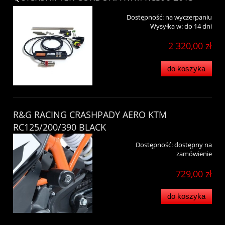
Dostępność:
na wyczerpaniu
Wysyłka w:
do 14 dni
2 320,00 zł
do koszyka
R&G RACING CRASHPADY AERO KTM
RC125/200/390 BLACK
Dostępność:
dostępny na
zamówienie
729,00 zł
do koszyka