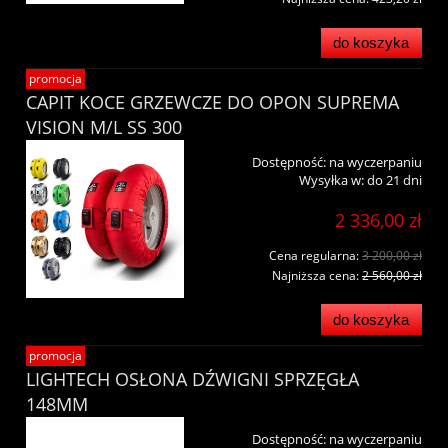
do koszyka
promocja
CAPIT KOCE GRZEWCZE DO OPON SUPREMA
VISION M/L SS 300
Dostępność:
na wyczerpaniu
Wysyłka w:
do 21 dni
2 336,00 zł
Cena regularna:
3 200,00 zł
Najniższa cena:
2 560,00 zł
do koszyka
promocja
LIGHTECH OSŁONA DŹWIGNI SPRZĘGŁA
148MM
Dostępność:
na wyczerpaniu