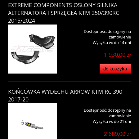
EXTREME COMPONENTS OSŁONY SILNIKA
ALTERNATORA I SPRZĘGŁA KTM 250/390RC
2015/2024
Dostępność:
dostępny na
zamówienie
Wysyłka w:
do 14 dni
1 930,00 zł
do koszyka
KOŃCÓWKA WYDECHU ARROW KTM RC 390
2017-20
Dostępność:
dostępny na
zamówienie
Wysyłka w:
do 21 dni
2 689,00 zł