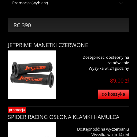
Promocja: (wybierz)
RC 390
JETPRIME MANETKI CZERWONE
Dostępność:
dostępny na
zamówienie
Wysyłka w:
24 godziny
89,00 zł
do koszyka
promocja
SPIDER RACING OSŁONA KLAMKI HAMULCA
Dostępność:
na wyczerpaniu
Wysyłka w:
do 14 dni