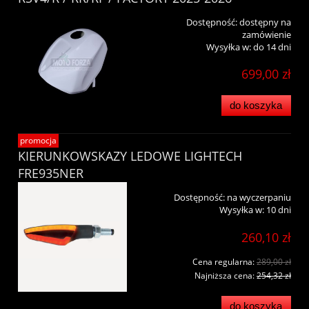
Dostępność:
dostępny na
zamówienie
Wysyłka w:
do 14 dni
699,00 zł
do koszyka
promocja
KIERUNKOWSKAZY LEDOWE LIGHTECH
FRE935NER
Dostępność:
na wyczerpaniu
Wysyłka w:
10 dni
260,10 zł
Cena regularna:
289,00 zł
Najniższa cena:
254,32 zł
do koszyka