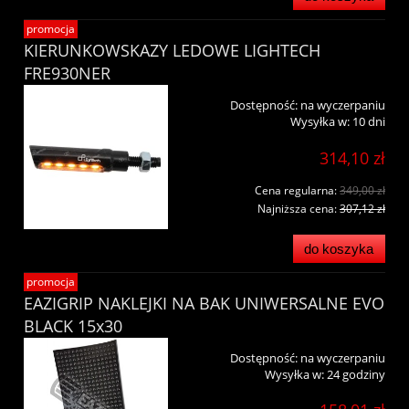
promocja
KIERUNKOWSKAZY LEDOWE LIGHTECH
FRE930NER
Dostępność:
na wyczerpaniu
Wysyłka w:
10 dni
314,10 zł
Cena regularna:
349,00 zł
Najniższa cena:
307,12 zł
do koszyka
promocja
EAZIGRIP NAKLEJKI NA BAK UNIWERSALNE EVO
BLACK 15x30
Dostępność:
na wyczerpaniu
Wysyłka w:
24 godziny