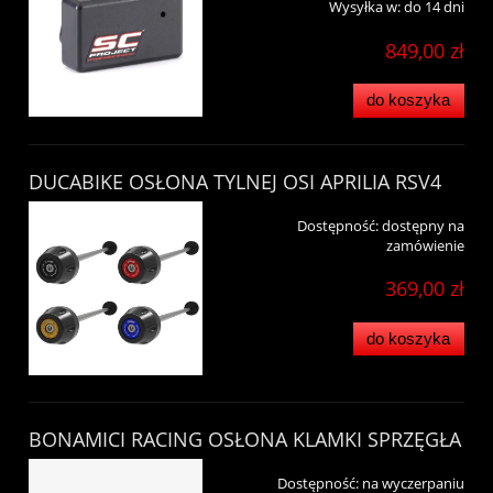
Wysyłka w:
do 14 dni
849,00 zł
do koszyka
DUCABIKE OSŁONA TYLNEJ OSI APRILIA RSV4
Dostępność:
dostępny na
zamówienie
369,00 zł
do koszyka
BONAMICI RACING OSŁONA KLAMKI SPRZĘGŁA
Dostępność:
na wyczerpaniu