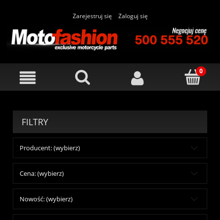
Zarejestruj się
Zaloguj się
FILTRY
Producent: (wybierz)
Cena: (wybierz)
Nowość: (wybierz)