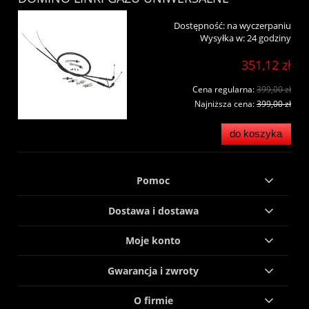
Dostępność:
na wyczerpaniu
Wysyłka w:
24 godziny
351,12 zł
Cena regularna:
399,00 zł
Najniższa cena:
399,00 zł
do koszyka
Pomoc
Dostawa i dostawa
Moje konto
Gwarancja i zwroty
O firmie