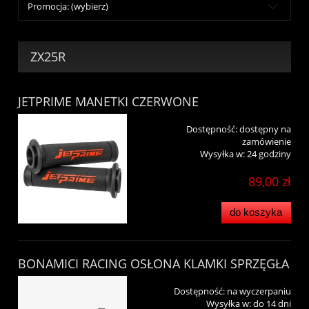
Promocja: (wybierz)
ZX25R
JETPRIME MANETKI CZERWONE
Dostępność:
dostępny na
zamówienie
Wysyłka w:
24 godziny
89,00 zł
do koszyka
BONAMICI RACING OSŁONA KLAMKI SPRZĘGŁA
Dostępność:
na wyczerpaniu
Wysyłka w:
do 14 dni