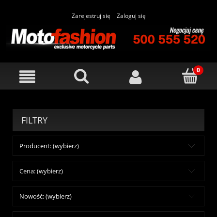
Zarejestruj się
Zaloguj się
FILTRY
Producent: (wybierz)
Cena: (wybierz)
Nowość: (wybierz)