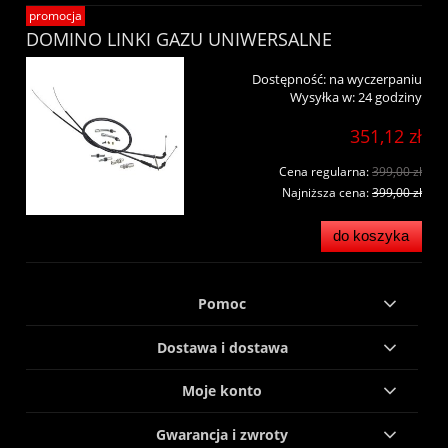
promocja
DOMINO LINKI GAZU UNIWERSALNE
Dostępność:
na wyczerpaniu
Wysyłka w:
24 godziny
351,12 zł
Cena regularna:
399,00 zł
Najniższa cena:
399,00 zł
do koszyka
Pomoc
Dostawa i dostawa
Moje konto
Gwarancja i zwroty