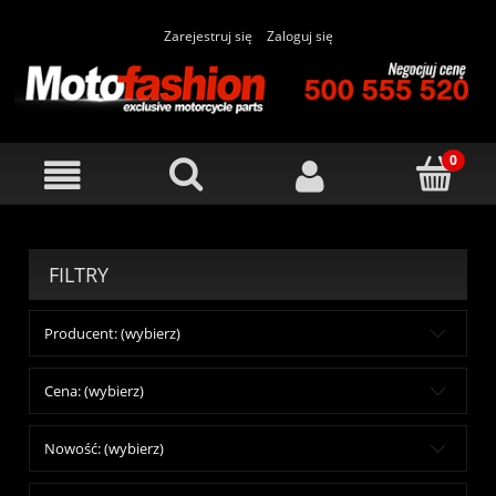
Zarejestruj się
Zaloguj się
FILTRY
Producent: (wybierz)
Cena: (wybierz)
Nowość: (wybierz)