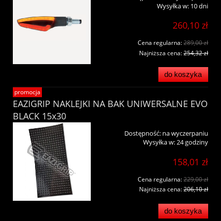
Wysyłka w:
10 dni
260,10 zł
Cena regularna:
289,00 zł
Najniższa cena:
254,32 zł
do koszyka
promocja
EAZIGRIP NAKLEJKI NA BAK UNIWERSALNE EVO
BLACK 15x30
Dostępność:
na wyczerpaniu
Wysyłka w:
24 godziny
158,01 zł
Cena regularna:
229,00 zł
Najniższa cena:
206,10 zł
do koszyka