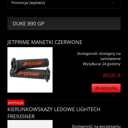
Promocja: (wybierz)
DUKE 890 GP
JETPRIME MANETKI CZERWONE
Dostępność:
dostępny na
zamówienie
Wysyłka w:
24 godziny
89,00 zł
do koszyka
promocja
KIERUNKOWSKAZY LEDOWE LIGHTECH
FRE935NER
Dostępność:
na wyczerpaniu