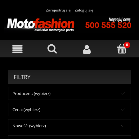
Zarejestruj się
Zaloguj się
FILTRY
Producent: (wybierz)
Cena: (wybierz)
Nowość: (wybierz)