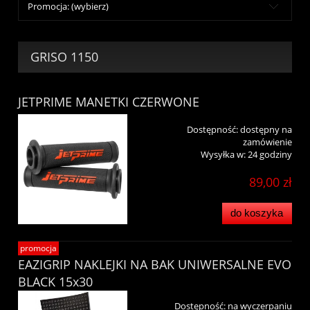
Promocja: (wybierz)
GRISO 1150
JETPRIME MANETKI CZERWONE
Dostępność:
dostępny na
zamówienie
Wysyłka w:
24 godziny
89,00 zł
do koszyka
promocja
EAZIGRIP NAKLEJKI NA BAK UNIWERSALNE EVO
BLACK 15x30
Dostępność:
na wyczerpaniu