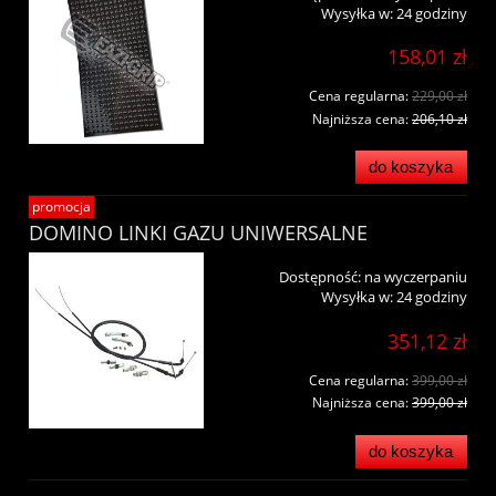
Wysyłka w:
24 godziny
158,01 zł
Cena regularna:
229,00 zł
Najniższa cena:
206,10 zł
do koszyka
promocja
DOMINO LINKI GAZU UNIWERSALNE
Dostępność:
na wyczerpaniu
Wysyłka w:
24 godziny
351,12 zł
Cena regularna:
399,00 zł
Najniższa cena:
399,00 zł
do koszyka