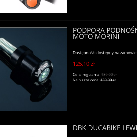
PODPORA PODNOŚNI
MOTO MORINI
Dostępność:
dostępny na zamówie
125,10 zł
Cena regularna:
139,00 zł
Najniższa cena:
139,00 zł
DBK DUCABIKE LEWE