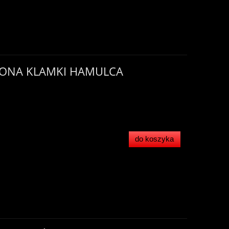
ŁONA KLAMKI HAMULCA
do koszyka