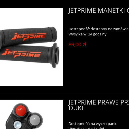
JETPRIME MANETKI
Dostępność:
dostępny na zamówie
Wysyłka w:
24 godziny
89,00 zł
JETPRIME PRAWE PR
DUKE
Dostępność:
na wyczerpaniu
Wysyłka w:
do 14 dni