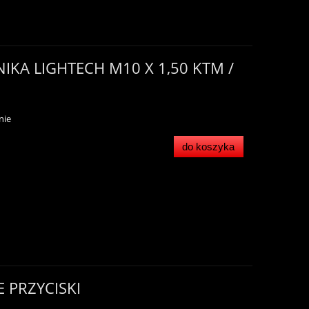
KA LIGHTECH M10 X 1,50 KTM /
nie
do koszyka
 PRZYCISKI