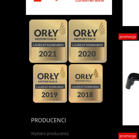
promocja
PRODUCENCI
Wybierz producenta
promocja