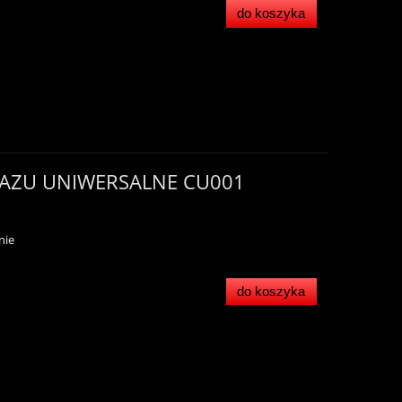
do koszyka
GAZU UNIWERSALNE CU001
nie
do koszyka