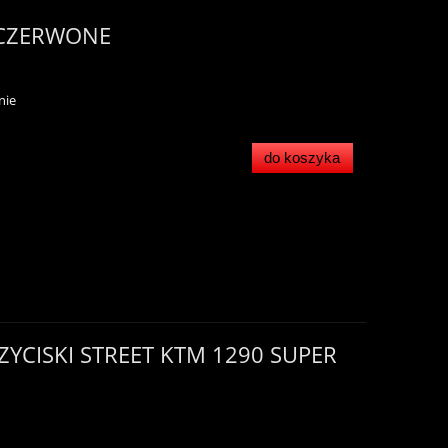
 CZERWONE
nie
do koszyka
ZYCISKI STREET KTM 1290 SUPER