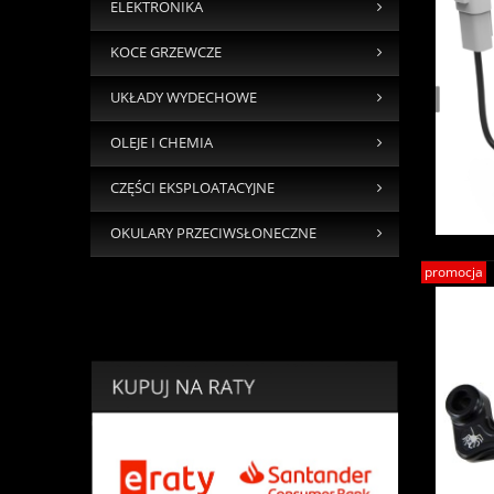
ELEKTRONIKA
KOCE GRZEWCZE
UKŁADY WYDECHOWE
OLEJE I CHEMIA
CZĘŚCI EKSPLOATACYJNE
OKULARY PRZECIWSŁONECZNE
promocja