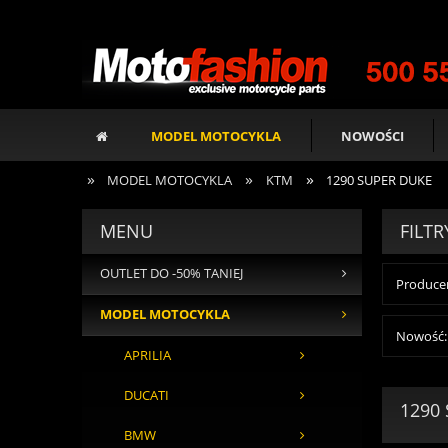
MODEL MOTOCYKLA
NOWOŚCI
»
»
»
MODEL MOTOCYKLA
KTM
1290 SUPER DUKE
MENU
FILTR
OUTLET DO -50% TANIEJ
Producen
MODEL MOTOCYKLA
Nowość: 
APRILIA
DUCATI
1290
BMW