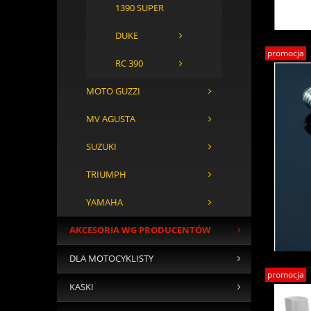
1390 SUPER
DUKE
promocja
RC 390
MOTO GUZZI
MV AGUSTA
SUZUKI
TRIUMPH
YAMAHA
AKCESORIA WG PRODUCENTÓW
DLA MOTOCYKLISTY
promocja
KASKI