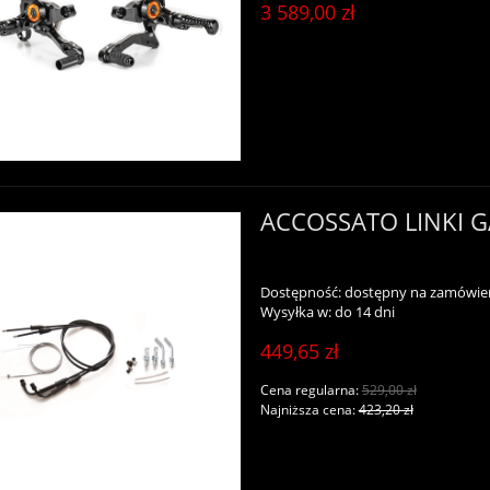
3 589,00 zł
ACCOSSATO LINKI 
Dostępność:
dostępny na zamówie
Wysyłka w:
do 14 dni
449,65 zł
Cena regularna:
529,00 zł
Najniższa cena:
423,20 zł