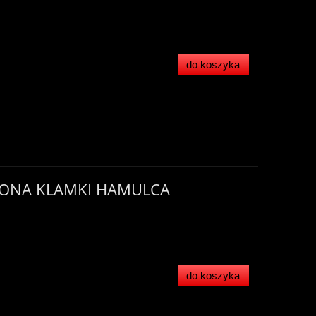
do koszyka
ŁONA KLAMKI HAMULCA
do koszyka