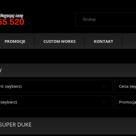
PROMOCJE
CUSTOM WORKS
KONTAKT
Y
t: (wybierz)
Cena: (wy
(wybierz)
Promocja:
 SUPER DUKE