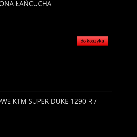
ŁONA ŁAŃCUCHA
do koszyka
OWE KTM SUPER DUKE 1290 R /