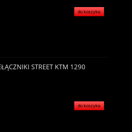
do koszyka
EŁĄCZNIKI STREET KTM 1290
do koszyka