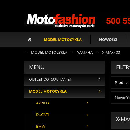
MODEL MOTOCYKLA
NOWOŚCI
»
»
»
MODEL MOTOCYKLA
YAMAHA
X-MAX400
MENU
FILTR
OUTLET DO -50% TANIEJ
Producen
MODEL MOTOCYKLA
Nowość: 
APRILIA
DUCATI
X-MA
BMW