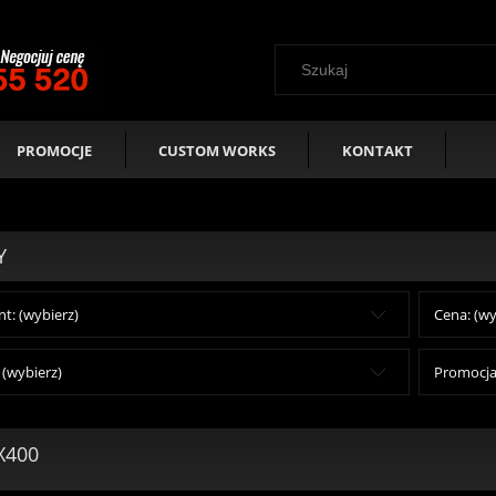
PROMOCJE
CUSTOM WORKS
KONTAKT
Y
t: (wybierz)
Cena: (wy
(wybierz)
Promocja:
X400