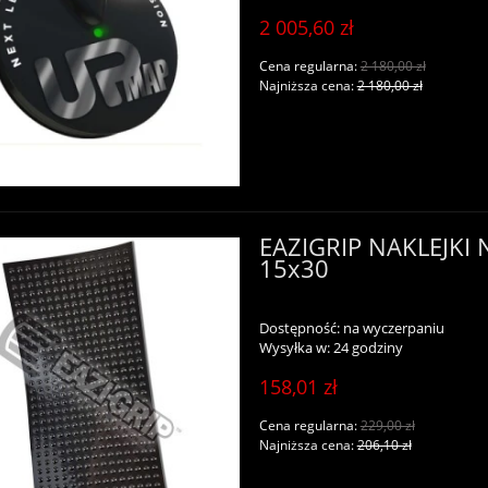
2 005,60 zł
Cena regularna:
2 180,00 zł
Najniższa cena:
2 180,00 zł
EAZIGRIP NAKLEJKI
15x30
Dostępność:
na wyczerpaniu
Wysyłka w:
24 godziny
158,01 zł
Cena regularna:
229,00 zł
Najniższa cena:
206,10 zł