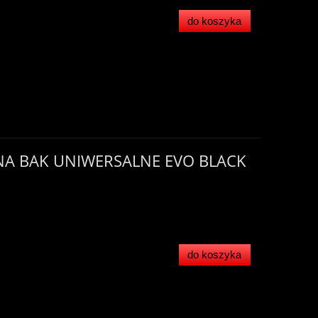
do koszyka
 NA BAK UNIWERSALNE EVO BLACK
do koszyka