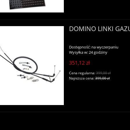
DOMINO LINKI GAZ
Dostępność:
na wyczerpaniu
Wysyłka w:
24 godziny
351,12 zł
Cena regularna:
399,00 zł
Najniższa cena:
399,00 zł