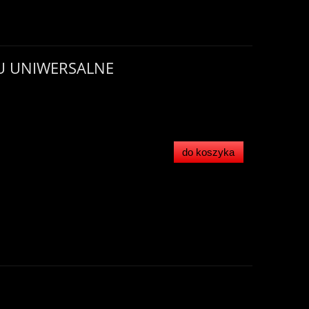
U UNIWERSALNE
do koszyka