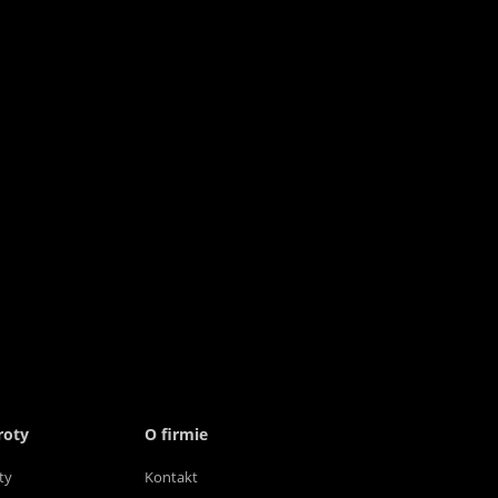
roty
O firmie
ty
Kontakt