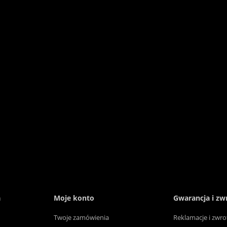
a
Moje konto
Gwarancja i zw
Twoje zamówienia
Reklamacje i zwro