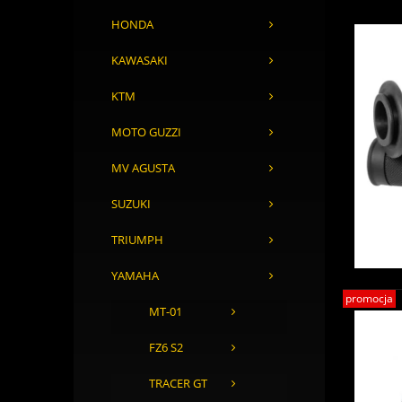
HONDA
KAWASAKI
KTM
MOTO GUZZI
MV AGUSTA
SUZUKI
TRIUMPH
YAMAHA
promocja
MT-01
FZ6 S2
TRACER GT