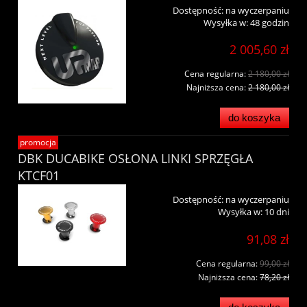
Dostępność:
na wyczerpaniu
Wysyłka w:
48 godzin
2 005,60 zł
Cena regularna:
2 180,00 zł
Najniższa cena:
2 180,00 zł
do koszyka
promocja
DBK DUCABIKE OSŁONA LINKI SPRZĘGŁA
KTCF01
Dostępność:
na wyczerpaniu
Wysyłka w:
10 dni
91,08 zł
Cena regularna:
99,00 zł
Najniższa cena:
78,20 zł