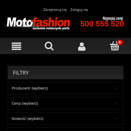
Zarejestruj się
Zaloguj się
FILTRY
Producent: (wybierz)
Cena: (wybierz)
Nowość: (wybierz)