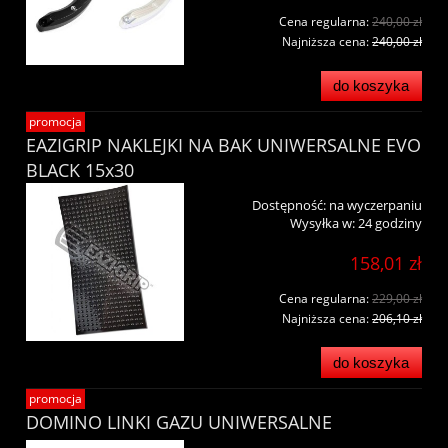
Cena regularna:
240,00 zł
Najniższa cena:
240,00 zł
do koszyka
promocja
EAZIGRIP NAKLEJKI NA BAK UNIWERSALNE EVO
BLACK 15x30
Dostępność:
na wyczerpaniu
Wysyłka w:
24 godziny
158,01 zł
Cena regularna:
229,00 zł
Najniższa cena:
206,10 zł
do koszyka
promocja
DOMINO LINKI GAZU UNIWERSALNE