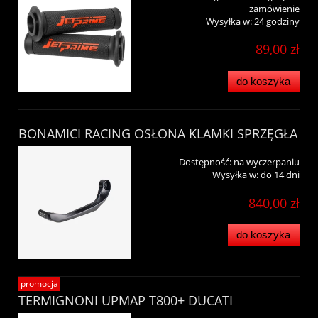
zamówienie
Wysyłka w:
24 godziny
89,00 zł
do koszyka
BONAMICI RACING OSŁONA KLAMKI SPRZĘGŁA
Dostępność:
na wyczerpaniu
Wysyłka w:
do 14 dni
840,00 zł
do koszyka
promocja
TERMIGNONI UPMAP T800+ DUCATI