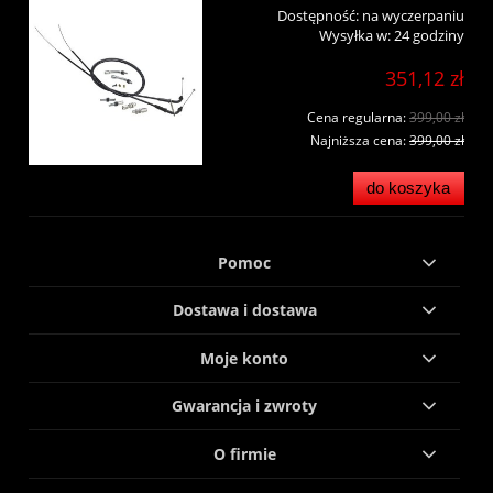
Dostępność:
na wyczerpaniu
Wysyłka w:
24 godziny
351,12 zł
Cena regularna:
399,00 zł
Najniższa cena:
399,00 zł
do koszyka
Pomoc
Dostawa i dostawa
Moje konto
Gwarancja i zwroty
O firmie