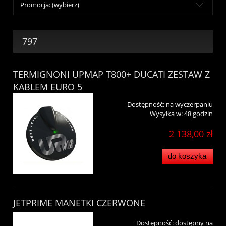
Promocja: (wybierz)
797
TERMIGNONI UPMAP T800+ DUCATI ZESTAW Z
KABLEM EURO 5
Dostępność:
na wyczerpaniu
Wysyłka w:
48 godzin
2 138,00 zł
do koszyka
JETPRIME MANETKI CZERWONE
Dostępność:
dostępny na