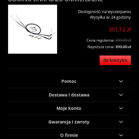
Dostępność:
na wyczerpaniu
Wysyłka w:
24 godziny
351,12 zł
Cena regularna:
399,00 zł
Najniższa cena:
399,00 zł
do koszyka
Pomoc
Dostawa i dostawa
Moje konto
Gwarancja i zwroty
O firmie