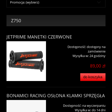
Promocja: (wybierz)
Z750
JETPRIME MANETKI CZERWONE
Dostępność:
dostępny na
zamówienie
Wysyłka w:
24 godziny
89,00 zł
do koszyka
BONAMICI RACING OSŁONA KLAMKI SPRZĘGŁA
Dostępność:
na wyczerpaniu
Wysyłka w:
do 14 dni