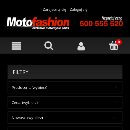
Zarejestruj się
Zaloguj się
FILTRY
Producent: (wybierz)
Cena: (wybierz)
Nowość: (wybierz)