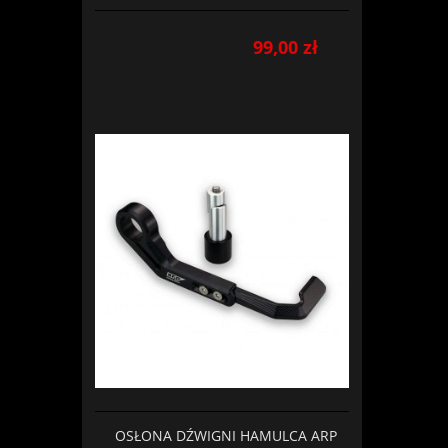
99,00 zł
OSŁONA DŹWIGNI HAMULCA ARP