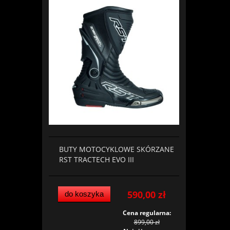
BUTY MOTOCYKLOWE SKÓRZANE
RST TRACTECH EVO III
590,00 zł
do koszyka
Cena regularna:
899,00 zł