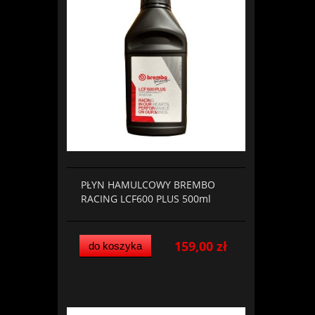
PŁYN HAMULCOWY BREMBO
RACING LCF600 PLUS 500ml
159,00 zł
do koszyka