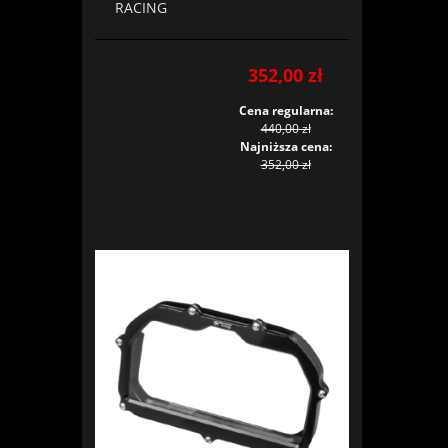
RACING
352,00 zł
Cena regularna:
440,00 zł
Najniższa cena:
352,00 zł