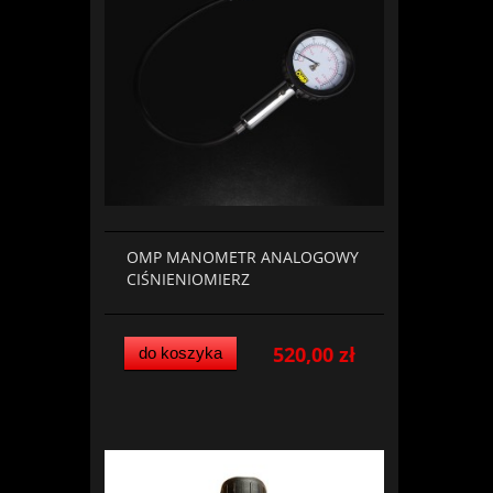
OMP MANOMETR ANALOGOWY
CIŚNIENIOMIERZ
520,00 zł
do koszyka