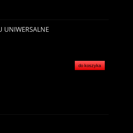
U UNIWERSALNE
do koszyka