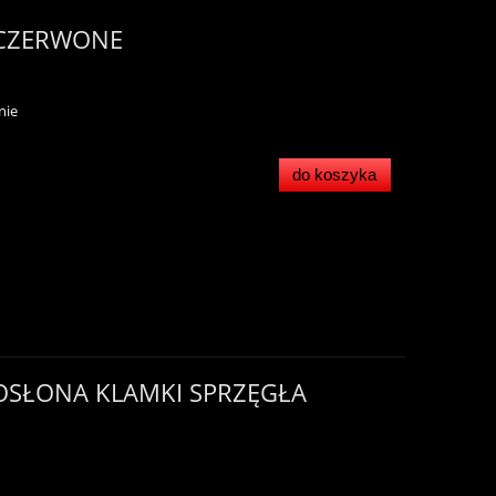
 CZERWONE
nie
do koszyka
OSŁONA KLAMKI SPRZĘGŁA