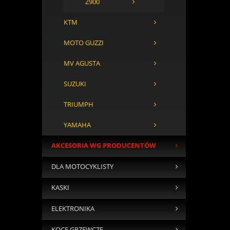
Z900
KTM
MOTO GUZZI
MV AGUSTA
SUZUKI
TRIUMPH
YAMAHA
AKCESORIA WG PRODUCENTÓW
DLA MOTOCYKLISTY
KASKI
ELEKTRONIKA
KOCE GRZEWCZE