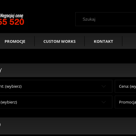
PROMOCJE
CUSTOM WORKS
KONTAKT
Y
t: (wybierz)
Cena: (wy
(wybierz)
Promocja:
0