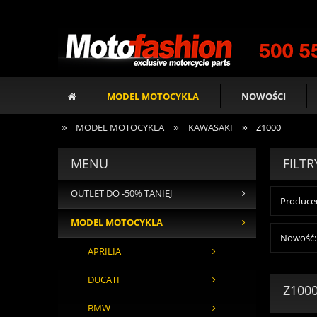
MODEL MOTOCYKLA
NOWOŚCI
»
»
»
MODEL MOTOCYKLA
KAWASAKI
Z1000
MENU
FILTR
OUTLET DO -50% TANIEJ
Producen
MODEL MOTOCYKLA
Nowość: 
APRILIA
DUCATI
Z100
BMW