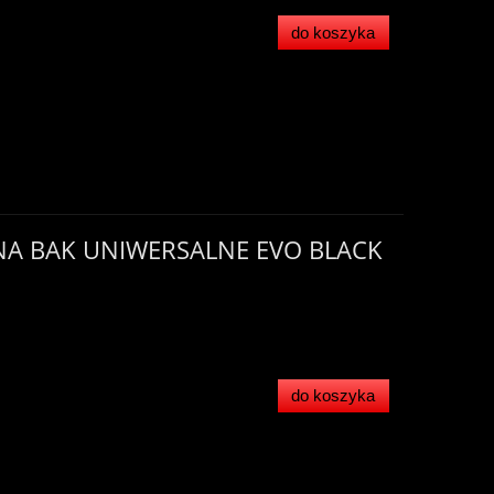
do koszyka
 NA BAK UNIWERSALNE EVO BLACK
do koszyka