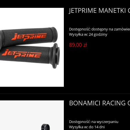
JETPRIME MANETKI
Dostępność:
dostępny na zamówie
Wysyłka w:
24 godziny
89,00 zł
BONAMICI RACING 
Dostępność:
na wyczerpaniu
Wysyłka w:
do 14 dni