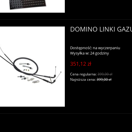
DOMINO LINKI GAZ
Dostępność:
na wyczerpaniu
Wysyłka w:
24 godziny
351,12 zł
Cena regularna:
399,00 zł
Najniższa cena:
399,00 zł