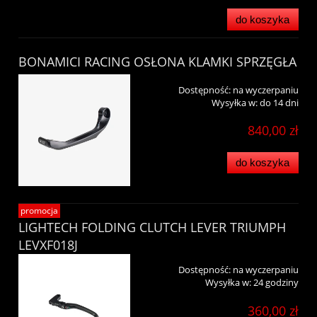
do koszyka
BONAMICI RACING OSŁONA KLAMKI SPRZĘGŁA
Dostępność:
na wyczerpaniu
Wysyłka w:
do 14 dni
840,00 zł
do koszyka
promocja
LIGHTECH FOLDING CLUTCH LEVER TRIUMPH
LEVXF018J
Dostępność:
na wyczerpaniu
Wysyłka w:
24 godziny
360,00 zł