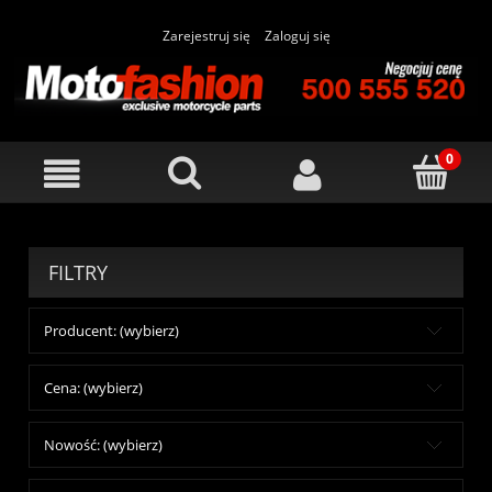
Zarejestruj się
Zaloguj się
FILTRY
Producent: (wybierz)
Cena: (wybierz)
Nowość: (wybierz)