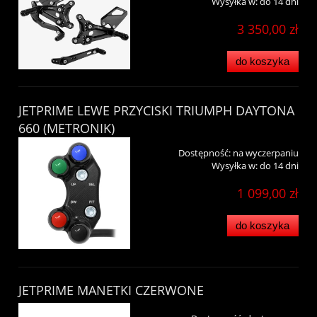
Wysyłka w:
do 14 dni
3 350,00 zł
do koszyka
JETPRIME LEWE PRZYCISKI TRIUMPH DAYTONA
660 (METRONIK)
Dostępność:
na wyczerpaniu
Wysyłka w:
do 14 dni
1 099,00 zł
do koszyka
JETPRIME MANETKI CZERWONE