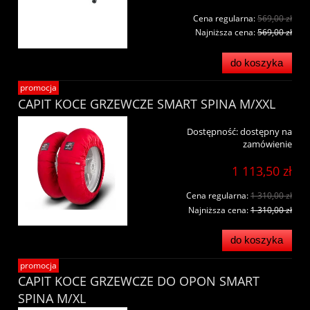
Cena regularna:
569,00 zł
Najniższa cena:
569,00 zł
do koszyka
promocja
CAPIT KOCE GRZEWCZE SMART SPINA M/XXL
Dostępność:
dostępny na
zamówienie
1 113,50 zł
Cena regularna:
1 310,00 zł
Najniższa cena:
1 310,00 zł
do koszyka
promocja
CAPIT KOCE GRZEWCZE DO OPON SMART
SPINA M/XL