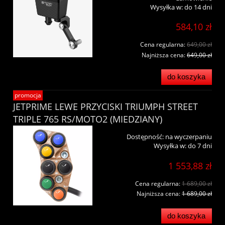
Wysyłka w:
do 14 dni
584,10 zł
Cena regularna:
649,00 zł
Najniższa cena:
649,00 zł
do koszyka
promocja
JETPRIME LEWE PRZYCISKI TRIUMPH STREET
TRIPLE 765 RS/MOTO2 (MIEDZIANY)
Dostępność:
na wyczerpaniu
Wysyłka w:
do 7 dni
1 553,88 zł
Cena regularna:
1 689,00 zł
Najniższa cena:
1 689,00 zł
do koszyka