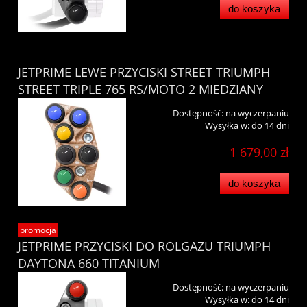
do koszyka
JETPRIME LEWE PRZYCISKI STREET TRIUMPH
STREET TRIPLE 765 RS/MOTO 2 MIEDZIANY
Dostępność:
na wyczerpaniu
Wysyłka w:
do 14 dni
1 679,00 zł
do koszyka
promocja
JETPRIME PRZYCISKI DO ROLGAZU TRIUMPH
DAYTONA 660 TITANIUM
Dostępność:
na wyczerpaniu
Wysyłka w:
do 14 dni