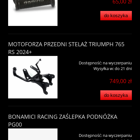
65,00 zł
do koszyka
MOTOFORZA PRZEDNI STELAŻ TRIUMPH 765
RS 2024+
Dostępność:
na wyczerpaniu
Wysyłka w:
do 21 dni
749,00 zł
do koszyka
BONAMICI RACING ZAŚLEPKA PODNÓŻKA
PG00
Dostępność:
na wyczerpaniu