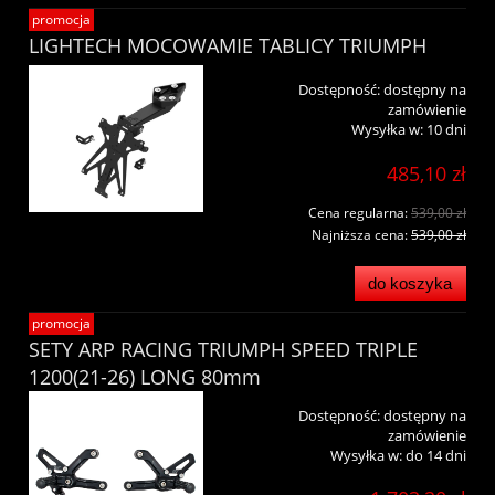
promocja
LIGHTECH MOCOWAMIE TABLICY TRIUMPH
Dostępność:
dostępny na
zamówienie
Wysyłka w:
10 dni
485,10 zł
Cena regularna:
539,00 zł
Najniższa cena:
539,00 zł
do koszyka
promocja
SETY ARP RACING TRIUMPH SPEED TRIPLE
1200(21-26) LONG 80mm
Dostępność:
dostępny na
zamówienie
Wysyłka w:
do 14 dni