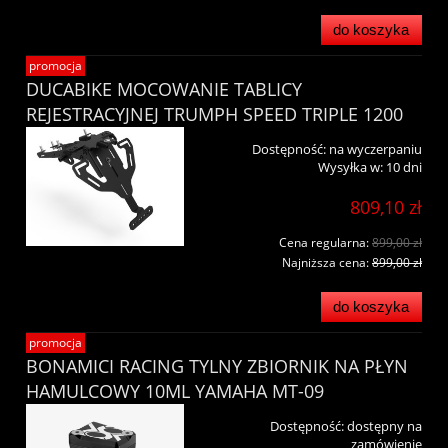
do koszyka
promocja
DUCABIKE MOCOWANIE TABLICY
REJESTRACYJNEJ TRUMPH SPEED TRIPLE 1200
Dostępność:
na wyczerpaniu
Wysyłka w:
10 dni
809,10 zł
Cena regularna:
899,00 zł
Najniższa cena:
899,00 zł
do koszyka
promocja
BONAMICI RACING TYLNY ZBIORNIK NA PŁYN
HAMULCOWY 10ML YAMAHA MT-09
Dostępność:
dostępny na
zamówienie