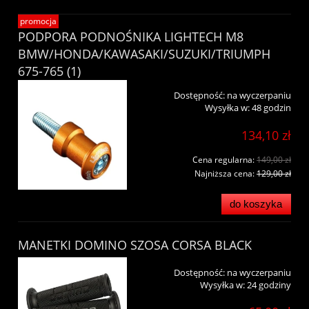
promocja
PODPORA PODNOŚNIKA LIGHTECH M8
BMW/HONDA/KAWASAKI/SUZUKI/TRIUMPH
675-765 (1)
Dostępność:
na wyczerpaniu
Wysyłka w:
48 godzin
134,10 zł
Cena regularna:
149,00 zł
Najniższa cena:
129,00 zł
do koszyka
MANETKI DOMINO SZOSA CORSA BLACK
Dostępność:
na wyczerpaniu
Wysyłka w:
24 godziny