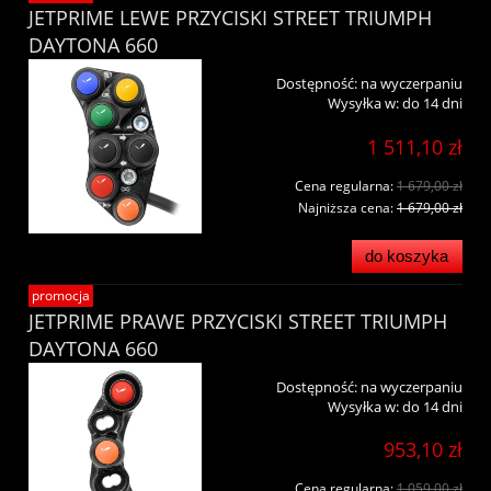
JETPRIME LEWE PRZYCISKI STREET TRIUMPH
DAYTONA 660
Dostępność:
na wyczerpaniu
Wysyłka w:
do 14 dni
1 511,10 zł
Cena regularna:
1 679,00 zł
Najniższa cena:
1 679,00 zł
do koszyka
promocja
JETPRIME PRAWE PRZYCISKI STREET TRIUMPH
DAYTONA 660
Dostępność:
na wyczerpaniu
Wysyłka w:
do 14 dni
953,10 zł
Cena regularna:
1 059,00 zł