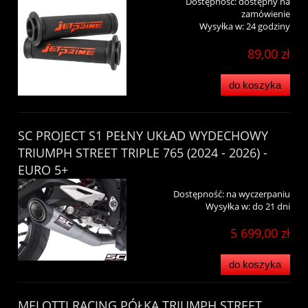
Dostępność:
dostępny na
zamówienie
Wysyłka w:
24 godziny
89,00 zł
do koszyka
SC PROJECT S1 PEŁNY UKŁAD WYDECHOWY
TRIUMPH STREET TRIPLE 765 (2024 - 2026) -
EURO 5+
Dostępność:
na wyczerpaniu
Wysyłka w:
do 21 dni
5 699,00 zł
do koszyka
MELOTTI RACING PÓŁKA TRIUMPH STREET