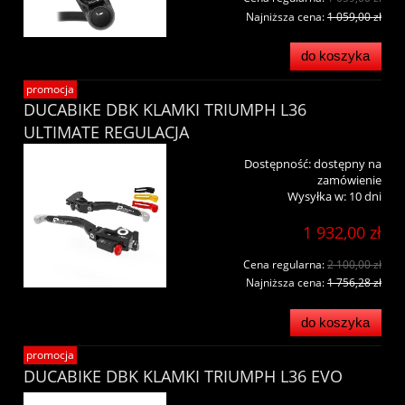
Najniższa cena:
1 059,00 zł
do koszyka
promocja
DUCABIKE DBK KLAMKI TRIUMPH L36
ULTIMATE REGULACJA
Dostępność:
dostępny na
zamówienie
Wysyłka w:
10 dni
1 932,00 zł
Cena regularna:
2 100,00 zł
Najniższa cena:
1 756,28 zł
do koszyka
promocja
DUCABIKE DBK KLAMKI TRIUMPH L36 EVO