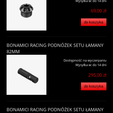
Wysyłka w:
do 14 dni
69,00 zł
do koszyka
BONAMICI RACING PODNÓŻEK SETU ŁAMANY
82MM
Dostępność:
na wyczerpaniu
Wysyłka w:
do 14 dni
295,00 zł
do koszyka
BONAMICI RACING PODNÓŻEK SETU ŁAMANY