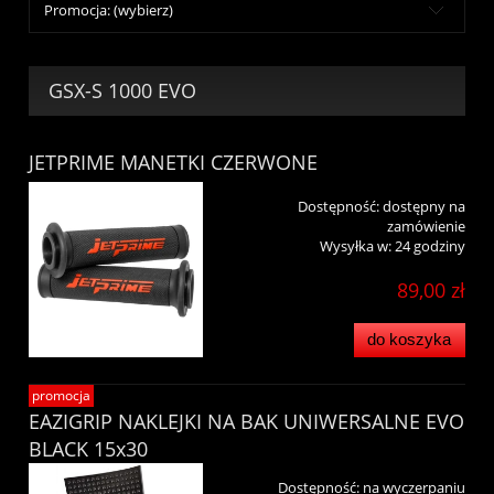
Promocja: (wybierz)
GSX-S 1000 EVO
JETPRIME MANETKI CZERWONE
Dostępność:
dostępny na
zamówienie
Wysyłka w:
24 godziny
89,00 zł
do koszyka
promocja
EAZIGRIP NAKLEJKI NA BAK UNIWERSALNE EVO
BLACK 15x30
Dostępność:
na wyczerpaniu