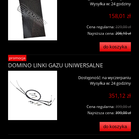
Wysyłka w:
24 godziny
158,01 zł
Cena regularna:
229,00 zł
Najniższa cena:
206,10 zł
do koszyka
promocja
DOMINO LINKI GAZU UNIWERSALNE
Dostępność:
na wyczerpaniu
Wysyłka w:
24 godziny
351,12 zł
Cena regularna:
399,00 zł
Najniższa cena:
399,00 zł
do koszyka