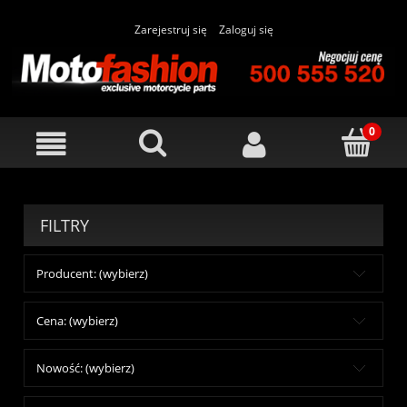
Zarejestruj się
Zaloguj się
FILTRY
Producent: (wybierz)
Cena: (wybierz)
Nowość: (wybierz)