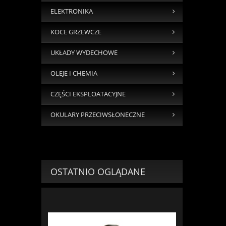
ELEKTRONIKA
KOCE GRZEWCZE
UKŁADY WYDECHOWE
OLEJE I CHEMIA
CZĘŚCI EKSPLOATACYJNE
OKULARY PRZECIWSŁONECZNE
OSTATNIO OGLĄDANE