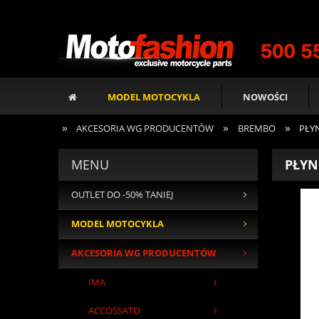
MODEL MOTOCYKLA
NOWOŚCI
»
»
»
AKCESORIA WG PRODUCENTÓW
BREMBO
PŁY
MENU
PŁYN
OUTLET DO -50% TANIEJ
MODEL MOTOCYKLA
AKCESORIA WG PRODUCENTÓW
IMA
ACCOSSATO