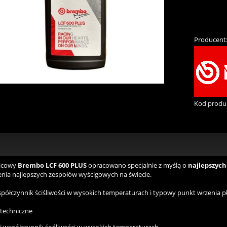
Producent
Kod produ
lcowy
Brembo LCF 600 PLUS
opracowano specjalnie z myślą o
najlepszych
nia najlepszych zespołów wyścigowych na świecie.
spółczynnik ściśliwości w wysokich temperaturach i typowy punkt wrzenia p
techniczne
i współczynnik ściśliwości w wysokich temperaturach.