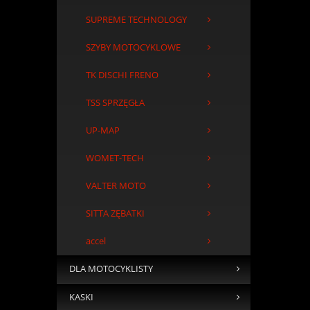
SUPREME TECHNOLOGY
SZYBY MOTOCYKLOWE
TK DISCHI FRENO
TSS SPRZĘGŁA
UP-MAP
WOMET-TECH
VALTER MOTO
SITTA ZĘBATKI
accel
DLA MOTOCYKLISTY
KASKI