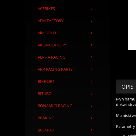
ACEBIKES
AEM FACTORY
AiM SOLO
AKUMULATORY
ALPHA RACING
ARP RACING PARTS
BIKE LIFT
OPIS
BITUBO
Płyn hamu
doświadcze
BONAMICI RACING
Ma niski w
BRAKING
Parametry 
BREMBO
Nisk