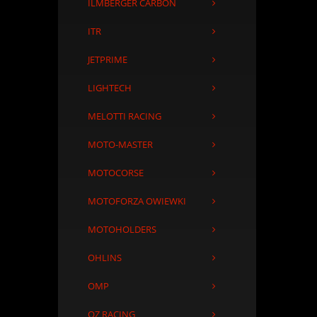
ILMBERGER CARBON
ITR
JETPRIME
LIGHTECH
MELOTTI RACING
MOTO-MASTER
MOTOCORSE
MOTOFORZA OWIEWKI
MOTOHOLDERS
OHLINS
OMP
OZ RACING