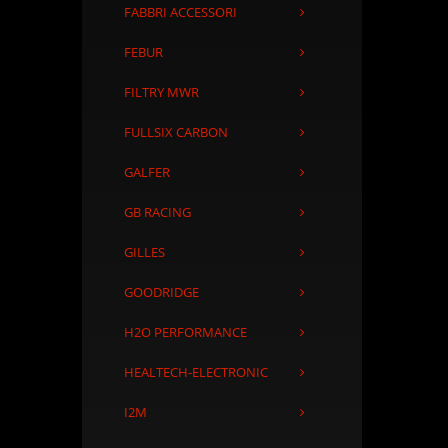
FABBRI ACCESSORI
FEBUR
FILTRY MWR
FULLSIX CARBON
GALFER
GB RACING
GILLES
GOODRIDGE
H2O PERFORMANCE
HEALTECH-ELECTRONIC
I2M