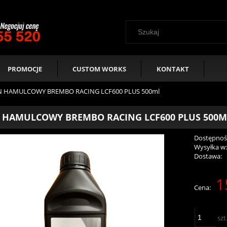
PROMOCJE
CUSTOM WORKS
KONTAKT
N HAMULCOWY BREMBO RACING LCF600 PLUS 500ml
 HAMULCOWY BREMBO RACING LCF600 PLUS 500M
Dostępnoś
Wysyłka w
Dostawa:
1
Cen
Cena:
pła
szt