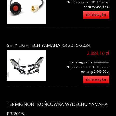
Najniższa cena z 30 dni przed
obniżką:
458,15 zł
do koszyka
SETY LIGHTECH YAMAHA R3 2015-2024
2 384,10 zł
Cena regularna:
2 649,00 zł
Najniższa cena z 30 dni przed
obniżką:
2 649,00 zł
do koszyka
TERMIGNONI KOŃCÓWKA WYDECHU YAMAHA
R3 2015-