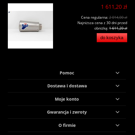
1 611,20 zł
Cena regularna:
2 014,00 zł
Najniższa cena z 30 dni przed
obniżką:
1 611,20 zł
do koszyka
Pomoc
Dostawa i dostawa
Moje konto
Gwarancja i zwroty
O firmie