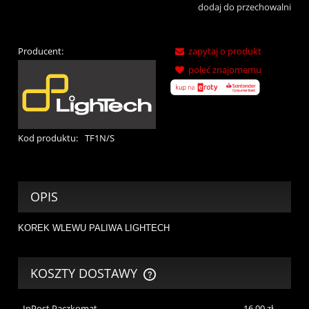
dodaj do przechowalni
Producent:
zapytaj o produkt
poleć znajomemu
Kod produktu:
TF1N/S
OPIS
KOREK WLEWU PALIWA LIGHTECH
KOSZTY DOSTAWY
CENA NIE ZAWIERA EWENTUALNYCH KOSZTÓW PŁATNOŚCI
InPost Paczkomat
16,00 zł