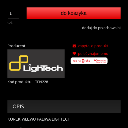
do koszyka
szt.
dodaj do przechowalni
Producent:
zapytaj o produkt
poleć znajomemu
Kod produktu:
TFN228
OPIS
KOREK WLEWU PALIWA LIGHTECH