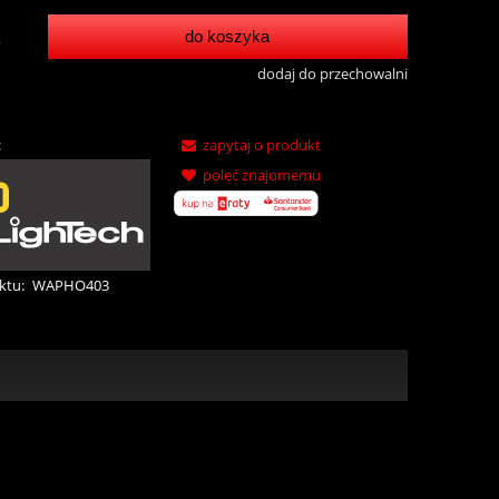
do koszyka
.
dodaj do przechowalni
:
zapytaj o produkt
poleć znajomemu
ktu:
WAPHO403