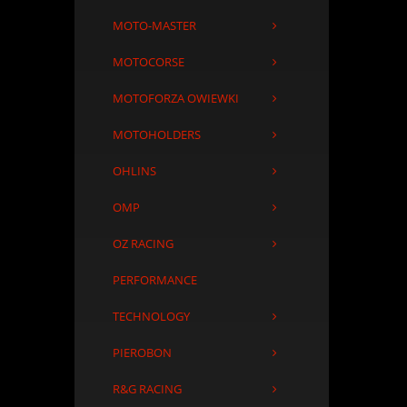
MOTO-MASTER
MOTOCORSE
MOTOFORZA OWIEWKI
MOTOHOLDERS
OHLINS
OMP
OZ RACING
PERFORMANCE
TECHNOLOGY
PIEROBON
R&G RACING