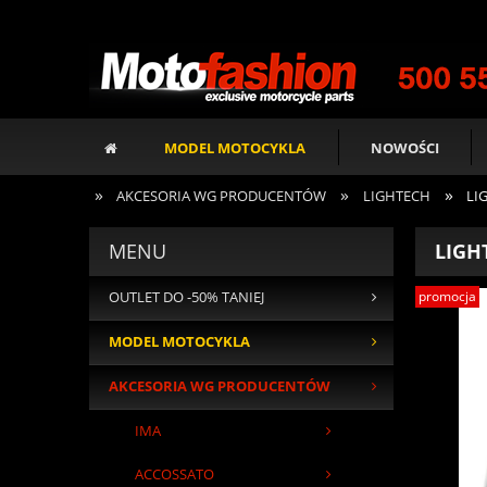
MODEL MOTOCYKLA
NOWOŚCI
»
»
»
AKCESORIA WG PRODUCENTÓW
LIGHTECH
LI
MENU
LIGH
promocja
OUTLET DO -50% TANIEJ
MODEL MOTOCYKLA
AKCESORIA WG PRODUCENTÓW
IMA
ACCOSSATO