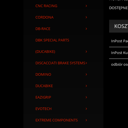
CNC RACING
DOSTĘPNE
CORDONA
KOSZ
DB-RACE
DBK SPECIAL PARTS
InPost P
(DUCABIKE)
InPost Ku
DISCACCIATI BRAKE SYSTEMS
odbiór os
DOMINO
DUCABIKE
EAZIGRIP
EVOTECH
EXTREME COMPONENTS