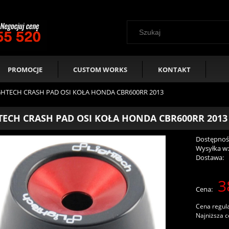
PROMOCJE
CUSTOM WORKS
KONTAKT
GHTECH CRASH PAD OSI KOŁA HONDA CBR600RR 2013
TECH CRASH PAD OSI KOŁA HONDA CBR600RR 2013
Dostępnoś
Wysyłka w
Dostawa:
3
Cen
Cena:
pła
Cena regul
Najniższa c