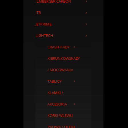
ILMBERGER CARBON
ITR
JETPRIME
LIGHTECH
CRASH-PADY
KIERUNKOWSKAZY
/ MOCOWANIA
TABLICY
KLAMKI /
AKCESORIA
KORKI WLEWU
PALIWA / OLEJU