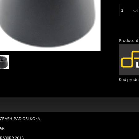
szt
Producent
Kod produ
CRASH-PAD OSI KOŁA
AR
R600RR 2013