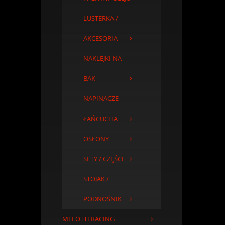
LUSTERKA /
AKCESORIA
NAKLEJKI NA
BAK
NAPINACZE
ŁAŃCUCHA
OSŁONY
SETY / CZĘŚCI
STOJAK /
PODNOŚNIK
MELOTTI RACING