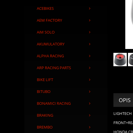
ACEBIKES
AEM FACTORY
AiM SOLO
AKUMULATORY
ALPHA RACING
ARP RACING PARTS
BIKE LIFT
BITUBO
OPIS
BONAMICI RACING
LIGHTECH 
BRAKING
FRONT+RE
BREMBO
HONDA CB