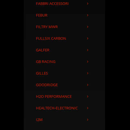
FABBRI ACCESSORI
FEBUR
FILTRY MWR
FULLSIX CARBON
GALFER
GB RACING
GILLES
GOODRIDGE
H2O PERFORMANCE
HEALTECH-ELECTRONIC
I2M