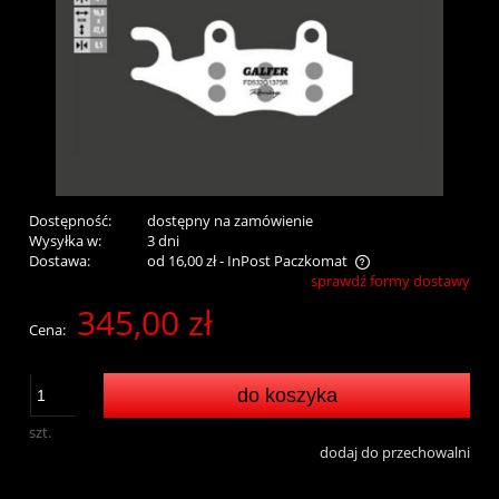
Dostępność:
dostępny na zamówienie
Wysyłka w:
3 dni
Dostawa:
od 16,00 zł
- InPost Paczkomat
sprawdź formy dostawy
Cena nie zawiera ewentualnych kosztów płatności
345,00 zł
Cena:
do koszyka
szt.
dodaj do przechowalni