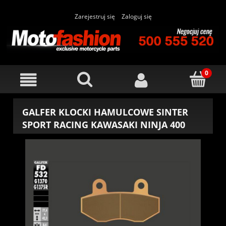
Zarejestruj się
Zaloguj się
GALFER KLOCKI HAMULCOWE SINTER
SPORT RACING KAWASAKI NINJA 400