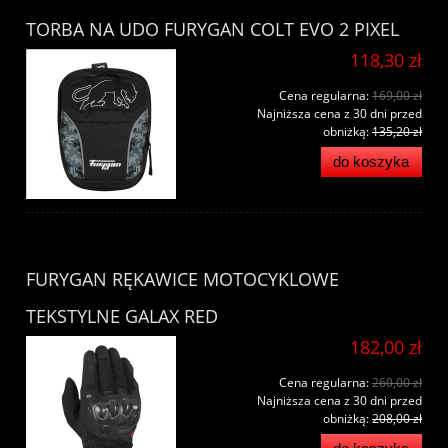
TORBA NA UDO FURYGAN COLT EVO 2 PIXEL
118,30 zł
Cena regularna:
169,00 zł
Najniższa cena z 30 dni przed
obniżką:
135,20 zł
do koszyka
FURYGAN RĘKAWICE MOTOCYKLOWE
TEKSTYLNE GALAX RED
182,00 zł
Cena regularna:
260,00 zł
Najniższa cena z 30 dni przed
obniżką:
208,00 zł