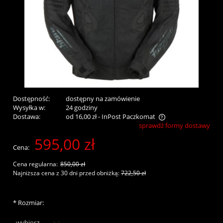
Dostępność:
dostępny na zamówienie
Wysyłka w:
24 godziny
Dostawa:
od 16,00 zł
- InPost Paczkomat
sprawdź formy dostawy
Cena nie zawiera ewentualnych kosztów płatności
595,00 zł
Cena:
Cena regularna:
850,00 zł
Najniższa cena z 30 dni przed obniżką:
722,50 zł
*
Rozmiar: