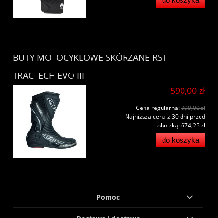
do koszyka
BUTY MOTOCYKLOWE SKÓRZANE RST
TRACTECH EVO III
590,00 zł
Cena regularna:
899,00 zł
Najniższa cena z 30 dni przed
obniżką:
674,25 zł
do koszyka
Pomoc