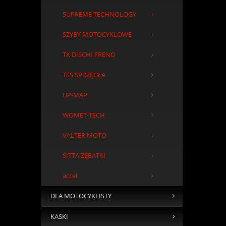
SUPREME TECHNOLOGY
SZYBY MOTOCYKLOWE
TK DISCHI FRENO
TSS SPRZĘGŁA
UP-MAP
WOMET-TECH
VALTER MOTO
SITTA ZĘBATKI
accel
DLA MOTOCYKLISTY
KASKI