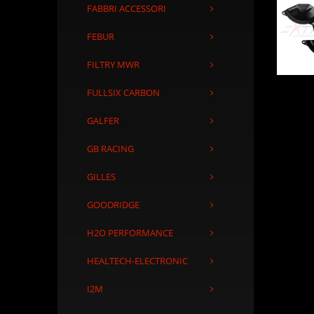
FABBRI ACCESSORI
FEBUR
FILTRY MWR
FULLSIX CARBON
GALFER
GB RACING
GILLES
GOODRIDGE
H2O PERFORMANCE
HEALTECH-ELECTRONIC
I2M