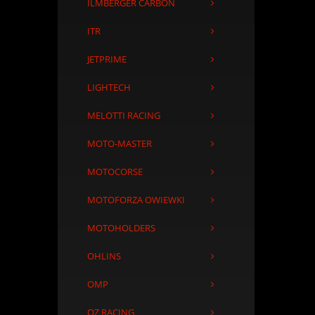
ILMBERGER CARBON
ITR
JETPRIME
LIGHTECH
MELOTTI RACING
MOTO-MASTER
MOTOCORSE
MOTOFORZA OWIEWKI
MOTOHOLDERS
OHLINS
OMP
OZ RACING