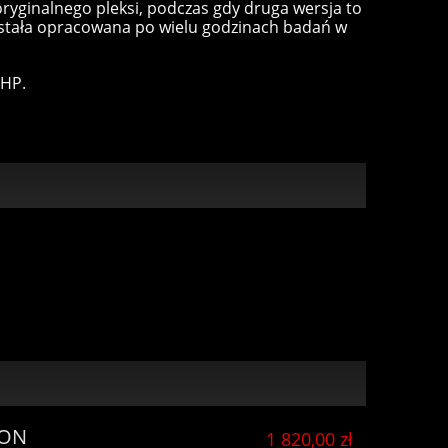
ryginalnego pleksi, podczas gdy druga wersja to
ostała opracowana po wielu godzinach badań w
 HP.
ŁON
1 820,00 zł