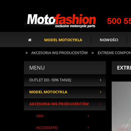
MODEL MOTOCYKLA
NOWOŚCI
»
»
AKCESORIA WG PRODUCENTÓW
EXTREME COMPO
MENU
EXTR
OUTLET DO -50% TANIEJ
MODEL MOTOCYKLA
AKCESORIA WG PRODUCENTÓW
IMA
ACCOSSATO