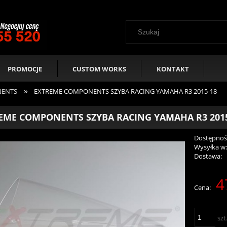
PROMOCJE
CUSTOM WORKS
KONTAKT
»
NENTS
EXTREME COMPONENTS SZYBA RACING YAMAHA R3 2015-18
EME COMPONENTS SZYBA RACING YAMAHA R3 2015
Dostępnoś
Wysyłka w
Dostawa:
4
Cen
Cena:
pła
szt