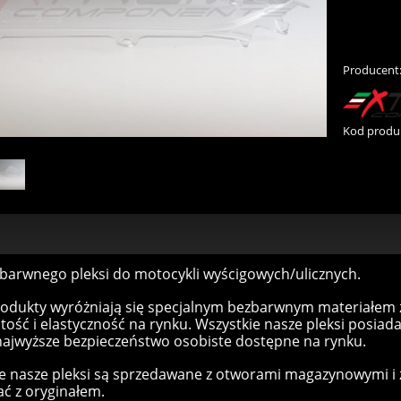
Producent
Kod produ
zbarwnego pleksi do motocykli wyścigowych/ulicznych.
odukty wyróżniają się specjalnym bezbarwnym materiałem z
stość i elastyczność na rynku. Wszystkie nasze pleksi posiada
 najwyższe bezpieczeństwo osobiste dostępne na rynku.
e nasze pleksi są sprzedawane z otworami magazynowymi i 
ć z oryginałem.