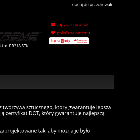
dodaj do przechowalni
:
zapytaj o produkt
poleć znajomemu
ktu:
PR318 STK
 tworzywa sztucznego, który gwarantuje lepszą
ją certyfikat DOT, który gwarantuje najlepszą
zaprojektowane tak, aby można je było