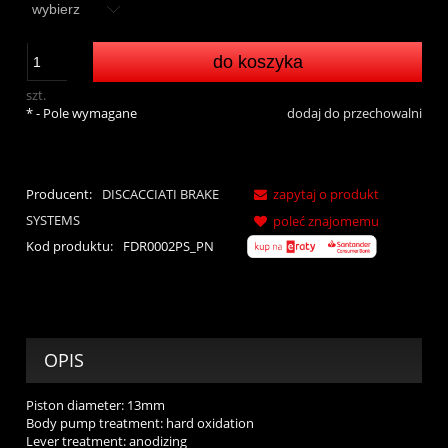
do koszyka
szt.
*
- Pole wymagane
dodaj do przechowalni
Producent:
DISCACCIATI BRAKE
zapytaj o produkt
SYSTEMS
poleć znajomemu
Kod produktu:
FDR0002PS_PN
OPIS
Piston diameter: 13mm
Body pump treatment: hard oxidation
Lever treatment: anodizing