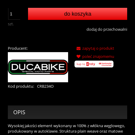
do koszyka
szt.
dodaj do przechowalni
Producent:
zapytaj o produkt
poleć znajomemu
Kod produktu:
CRB234O
OPIS
Wysokiej jakości element wykonany w 100% z włókna węglowego,
produkowany w autoklawie. Struktura plain weave oraz matowe