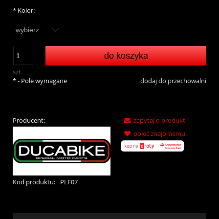
*
Kolor:
do koszyka
szt.
*
- Pole wymagane
dodaj do przechowalni
Producent:
zapytaj o produkt
poleć znajomemu
Kod produktu:
PLF07