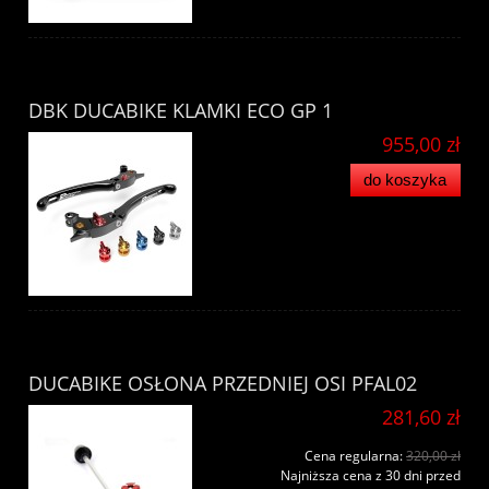
DBK DUCABIKE KLAMKI ECO GP 1
955,00 zł
do koszyka
DUCABIKE OSŁONA PRZEDNIEJ OSI PFAL02
281,60 zł
Cena regularna:
320,00 zł
Najniższa cena z 30 dni przed