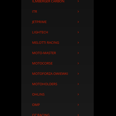
ILMBERGER CARBON
ITR
JETPRIME
LIGHTECH
MELOTTI RACING
MOTO-MASTER
MOTOCORSE
MOTOFORZA OWIEWKI
MOTOHOLDERS
OHLINS
OMP
OZ RACING