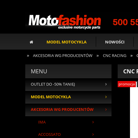
MODEL MOTOCYKLA
NOWOŚCI
»
»
»
AKCESORIA WG PRODUCENTÓW
CNC RACING
MENU
CNC 
promocja
OUTLET DO -50% TANIEJ
MODEL MOTOCYKLA
AKCESORIA WG PRODUCENTÓW
IMA
ACCOSSATO