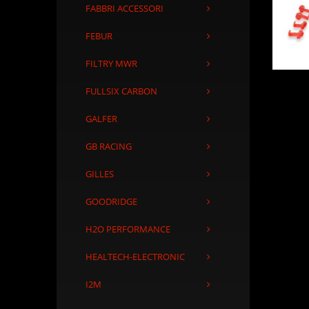
FABBRI ACCESSORI
FEBUR
FILTRY MWR
FULLSIX CARBON
GALFER
GB RACING
GILLES
GOODRIDGE
H2O PERFORMANCE
HEALTECH-ELECTRONIC
I2M