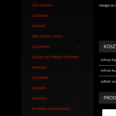
Uwaga: w c
CNC RACING
CORDONA
DB-RACE
DBK SPECIAL PARTS
KOSZ
(DUCABIKE)
DISCACCIATI BRAKE SYSTEMS
InPost P
DOMINO
InPost Ku
DUCABIKE
odbiór os
EAZIGRIP
PROD
EVOTECH
EXTREME COMPONENTS