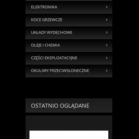
ELEKTRONIKA
KOCE GRZEWCZE
UKŁADY WYDECHOWE
OLEJE I CHEMIA
CZĘŚCI EKSPLOATACYJNE
OKULARY PRZECIWSŁONECZNE
OSTATNIO OGLĄDANE