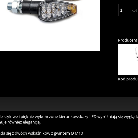
szt
Producent
Kod produ
le stylowe i pięknie wykończone kierunkowskazy LED wyróżniają się wyglą
uje również elegancją.
ada się z dwóch wskaźników z gwintem Ø M10