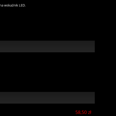
na wskaźnik LED.
58,50 zł