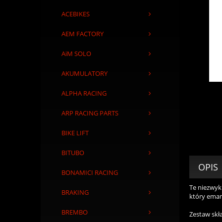
ACEBIKES
AEM FACTORY
AiM SOLO
AKUMULATORY
ALPHA RACING
ARP RACING PARTS
BIKE LIFT
BITUBO
OPIS
BONAMICI RACING
Te niezwyk
BRAKING
który eman
BREMBO
Zestaw skł