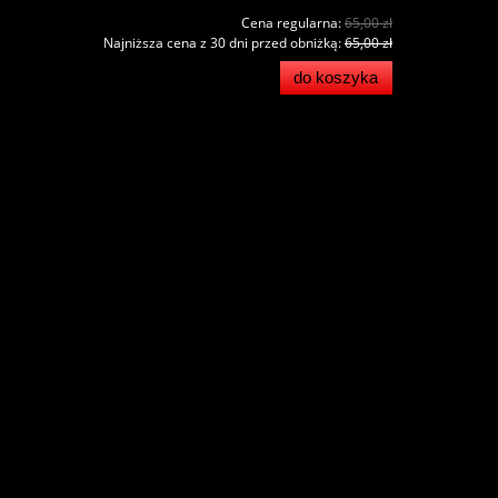
Cena regularna:
65,00 zł
Najniższa cena z 30 dni przed obniżką:
65,00 zł
do koszyka