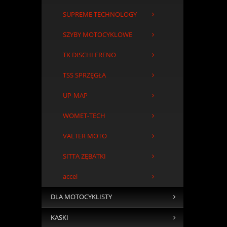
SUPREME TECHNOLOGY
SZYBY MOTOCYKLOWE
TK DISCHI FRENO
TSS SPRZĘGŁA
UP-MAP
WOMET-TECH
VALTER MOTO
SITTA ZĘBATKI
accel
DLA MOTOCYKLISTY
KASKI