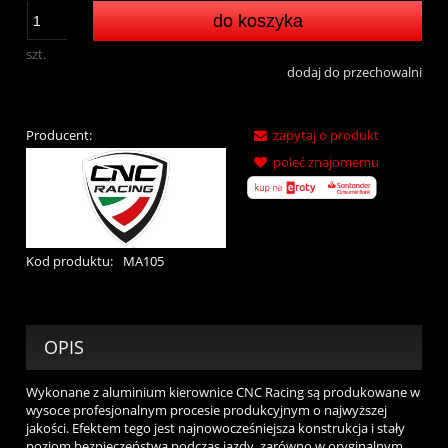
do koszyka
szt.
dodaj do przechowalni
Producent:
zapytaj o produkt
poleć znajomemu
Kod produktu:
MA105
OPIS
Wykonane z aluminium kierownice CNC Racing są produkowane w
wysoce profesjonalnym procesie produkcyjnym o najwyższej
jakości. Efektem tego jest najnowocześniejsza konstrukcja i stały
poziom bezpieczeństwa podczas jazdy, zarówno w oryginalnym