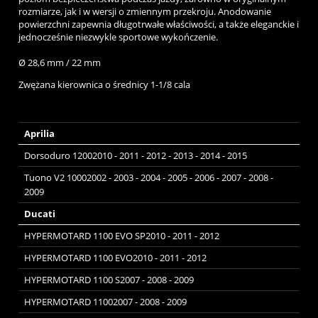
rozmiarze, jak i w wersji o zmiennym przekroju. Anodowanie
powierzchni zapewnia długotrwałe właściwości, a także eleganckie i
jednocześnie niezwykle sportowe wykończenie.
Ø 28,6 mm / 22 mm
Zwężana kierownica o średnicy 1-1/8 cala
Aprilia
Dorsoduro 12002010 - 2011 - 2012 - 2013 - 2014 - 2015
Tuono V2 10002002 - 2003 - 2004 - 2005 - 2006 - 2007 - 2008 -
2009
Ducati
HYPERMOTARD 1100 EVO SP2010 - 2011 - 2012
HYPERMOTARD 1100 EVO2010 - 2011 - 2012
HYPERMOTARD 1100 S2007 - 2008 - 2009
HYPERMOTARD 11002007 - 2008 - 2009