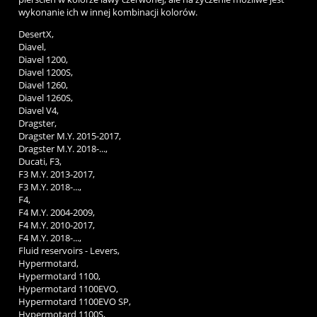
wykonanie ich w innej kombinacji kolorów.
DesertX,
Diavel,
Diavel 1200,
Diavel 1200S,
Diavel 1260,
Diavel 1260S,
Diavel V4,
Dragster,
Dragster M.Y. 2015-2017,
Dragster M.Y. 2018-...,
Ducati, F3,
F3 M.Y. 2013-2017,
F3 M.Y. 2018-...,
F4,
F4 M.Y. 2004-2009,
F4 M.Y. 2010-2017,
F4 M.Y. 2018-...,
Fluid reservoirs - Levers,
Hypermotard,
Hypermotard 1100,
Hypermotard 1100EVO,
Hypermotard 1100EVO SP,
Hypermotard 1100S,