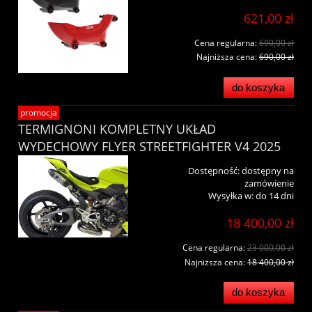
621,00 zł
Cena regularna:
690,00 zł
Najniższa cena:
690,00 zł
do koszyka
promocja
TERMIGNONI KOMPLETNY UKŁAD
WYDECHOWY FLYER STREETFIGHTER V4 2025
Dostępność:
dostępny na
zamówienie
Wysyłka w:
do 14 dni
18 400,00 zł
Cena regularna:
23 000,00 zł
Najniższa cena:
18 400,00 zł
do koszyka