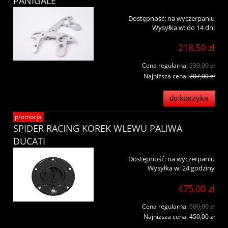
PANIGALE
Dostępność:
na wyczerpaniu
Wysyłka w:
do 14 dni
218,50 zł
Cena regularna:
230,00 zł
Najniższa cena:
207,00 zł
do koszyka
promocja
SPIDER RACING KOREK WLEWU PALIWA
DUCATI
Dostępność:
na wyczerpaniu
Wysyłka w:
24 godziny
475,00 zł
Cena regularna:
500,00 zł
Najniższa cena:
450,00 zł