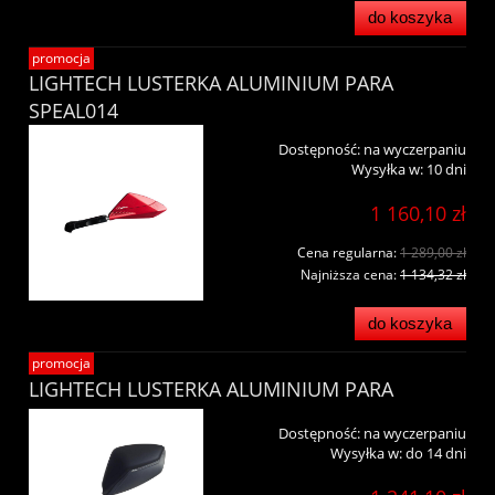
do koszyka
promocja
LIGHTECH LUSTERKA ALUMINIUM PARA
SPEAL014
Dostępność:
na wyczerpaniu
Wysyłka w:
10 dni
1 160,10 zł
Cena regularna:
1 289,00 zł
Najniższa cena:
1 134,32 zł
do koszyka
promocja
LIGHTECH LUSTERKA ALUMINIUM PARA
Dostępność:
na wyczerpaniu
Wysyłka w:
do 14 dni