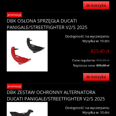
do koszyka
promocja
DBK OSŁONA SPRZĘGŁA DUCATI
PANIGALE/STREETFIGHTER V2/S 2025
Dostępność:
na wyczerpaniu
Wysyłka w:
10 dni
823,40 zł
Cena regularna:
895,00 zł
Najniższa cena:
895,00 zł
do koszyka
promocja
DBK ZESTAW OCHRONNY ALTERNATORA
DUCATI PANIGALE/STREETFIGHTER V2/S 2025
Dostępność:
na wyczerpaniu
Wysyłka w:
10 dni