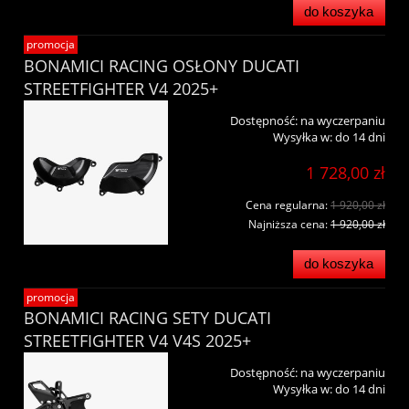
do koszyka
promocja
BONAMICI RACING OSŁONY DUCATI
STREETFIGHTER V4 2025+
Dostępność:
na wyczerpaniu
Wysyłka w:
do 14 dni
1 728,00 zł
Cena regularna:
1 920,00 zł
Najniższa cena:
1 920,00 zł
do koszyka
promocja
BONAMICI RACING SETY DUCATI
STREETFIGHTER V4 V4S 2025+
Dostępność:
na wyczerpaniu
Wysyłka w:
do 14 dni