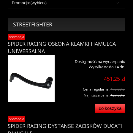
Promocja: (wybierz)
STREETFIGHTER
promocja
SPIDER RACING OSŁONA KLAMKI HAMULCA
UNIWERSALNA
Dostępność:
na wyczerpaniu
Wysyłka w:
do 14 dni
451,25 zł
Cena regularna:
475,00 zł
Najniższa cena:
427,50 zł
do koszyka
promocja
SPIDER RACING DYSTANSE ZACISKÓW DUCATI