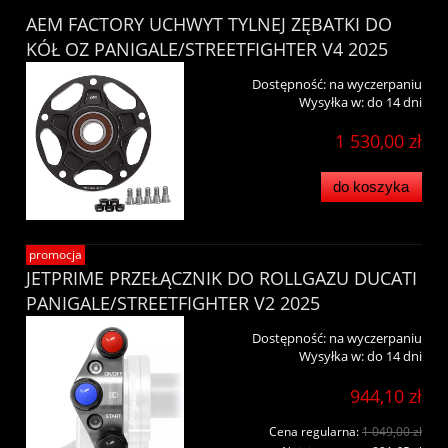
AEM FACTORY UCHWYT TYLNEJ ZĘBATKI DO
KÓŁ OZ PANIGALE/STREETFIGHTER V4 2025
Dostępność:
na wyczerpaniu
Wysyłka w:
do 14 dni
1 530,00 zł
do koszyka
promocja
JETPRIME PRZEŁĄCZNIK DO ROLLGAZU DUCATI
PANIGALE/STREETFIGHTER V2 2025
Dostępność:
na wyczerpaniu
Wysyłka w:
do 14 dni
944,10 zł
Cena regularna:
1 049,00 zł