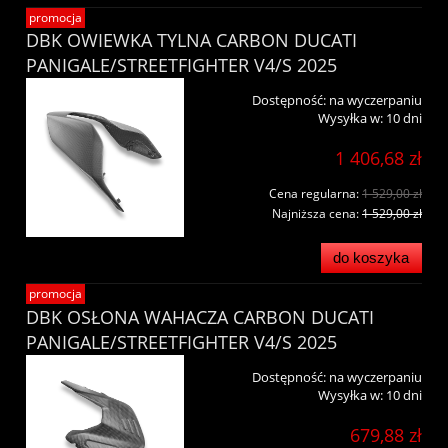
promocja
DBK OWIEWKA TYLNA CARBON DUCATI
PANIGALE/STREETFIGHTER V4/S 2025
Dostępność:
na wyczerpaniu
Wysyłka w:
10 dni
1 406,68 zł
Cena regularna:
1 529,00 zł
Najniższa cena:
1 529,00 zł
do koszyka
promocja
DBK OSŁONA WAHACZA CARBON DUCATI
PANIGALE/STREETFIGHTER V4/S 2025
Dostępność:
na wyczerpaniu
Wysyłka w:
10 dni
679,88 zł