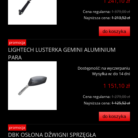
1 241,10 zł
Cena regularna:
1 379,00 zł
Najniższa cena:
1 213,52 zł
do koszyka
promocja
LIGHTECH LUSTERKA GEMINI ALUMINIUM
PARA
Dostępność:
na wyczerpaniu
Wysyłka w:
do 14 dni
1 151,10 zł
Cena regularna:
1 279,00 zł
Najniższa cena:
1 125,52 zł
do koszyka
promocja
DBK OSŁONA DŹWIGNI SPRZĘGŁA