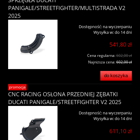
PANIGALE/STREETFIGHTER/MULTISTRADA V2
2025
Dostępność:
na wyczerpaniu
Wysyłka w:
do 14 dni
541,80 zł
Cena regularna:
602,00 zł
Najniższa cena:
602,00 zł
do koszyka
promocja
CNC RACING OSŁONA PRZEDNIEJ ZĘBATKI
DUCATI PANIGALE/STREETFIGHTER V2 2025
Dostępność:
na wyczerpaniu
Wysyłka w:
do 14 dni
611,10 zł