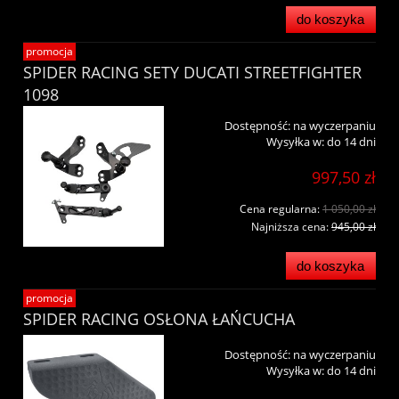
do koszyka
promocja
SPIDER RACING SETY DUCATI STREETFIGHTER
1098
Dostępność:
na wyczerpaniu
Wysyłka w:
do 14 dni
997,50 zł
Cena regularna:
1 050,00 zł
Najniższa cena:
945,00 zł
do koszyka
promocja
SPIDER RACING OSŁONA ŁAŃCUCHA
Dostępność:
na wyczerpaniu
Wysyłka w:
do 14 dni