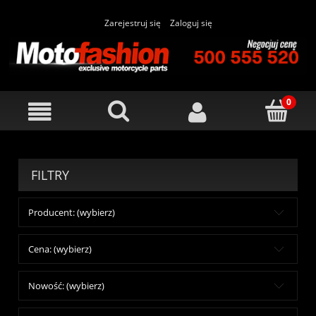
Zarejestruj się
Zaloguj się
FILTRY
Producent: (wybierz)
Cena: (wybierz)
Nowość: (wybierz)