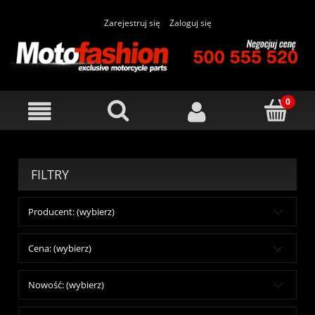
Zarejestruj się
Zaloguj się
FILTRY
Producent: (wybierz)
Cena: (wybierz)
Nowość: (wybierz)