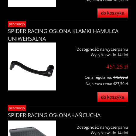
do koszyka
promocja
SPIDER RACING OSŁONA KLAMKI HAMULCA
UNIWERSALNA
Dostępność:
na wyczerpaniu
Wysyłka w:
do 14 dni
451,25 zł
Cena regularna:
475,00 zł
Najniższa cena:
427,50 zł
do koszyka
promocja
SPIDER RACING OSŁONA ŁAŃCUCHA
Dostępność:
na wyczerpaniu
Wysyłka w:
do 14 dni