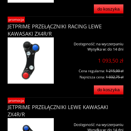
do koszyka
promocja
JETPRIME PRZEŁĄCZNIKI RACING LEWE
KAWASAKI ZX4R/R
Dostępność:
na wyczerpaniu
Wysyłka w:
do 14 dni
1 093,50 zł
Cena regularna:
1 215,00 zł
Najniższa cena:
1 032,75 zł
do koszyka
promocja
JETPRIME PRZEŁĄCZNIKI LEWE KAWASAKI
ZX4R/R
Dostępność:
na wyczerpaniu
Wysyłka w:
do 14 dni