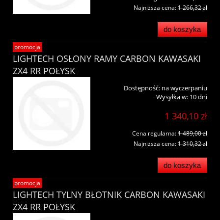
Najniższa cena:
1 266,32 zł
do koszyka
promocja
LIGHTECH OSŁONY RAMY CARBON KAWASAKI
ZX4 RR POŁYSK
Dostępność:
na wyczerpaniu
Wysyłka w:
10 dni
1 340,10 zł
Cena regularna:
1 489,00 zł
Najniższa cena:
1 310,32 zł
do koszyka
promocja
LIGHTECH TYLNY BŁOTNIK CARBON KAWASAKI
ZX4 RR POŁYSK