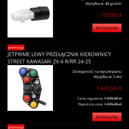
Wysyłka w:
48 godzin
129,00 zł
do koszyka
promocja
JETPRIME LEWY PRZEŁĄCZNIK KIEROWNICY
STREET KAWASAKI ZX-4 R/RR 24-25
Dostępność:
na wyczerpaniu
Wysyłka w:
5 dni
1 435,50 zł
Cena regularna:
1 595,00 zł
Najniższa cena:
1 595,00 zł
do koszyka
promocja