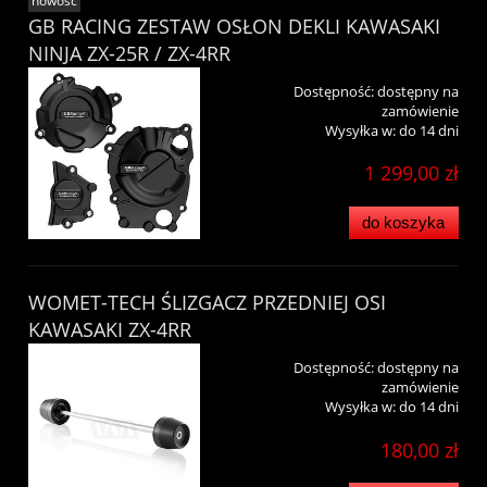
nowość
GB RACING ZESTAW OSŁON DEKLI KAWASAKI
NINJA ZX-25R / ZX-4RR
Dostępność:
dostępny na
zamówienie
Wysyłka w:
do 14 dni
1 299,00 zł
do koszyka
WOMET-TECH ŚLIZGACZ PRZEDNIEJ OSI
KAWASAKI ZX-4RR
Dostępność:
dostępny na
zamówienie
Wysyłka w:
do 14 dni
180,00 zł