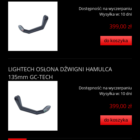
Dostępność:
na wyczerpaniu
Wysyłka w:
10 dni
399,00 zł
do koszyka
LIGHTECH OSŁONA DŹWIGNI HAMULCA
135mm GC-TECH
Dostępność:
na wyczerpaniu
Wysyłka w:
10 dni
399,00 zł
do koszyka