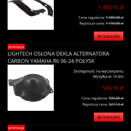
1 430,10 zł
Cena regularna:
1 589,00 zł
Najniższa cena:
1 159,00 zł
do koszyka
promocja
LIGHTECH OSŁONA DEKLA ALTERNATORA
CARBON YAMAHA R6 06-24 POŁYSK
Dostępność:
na wyczerpaniu
Wysyłka w:
10 dni
539,10 zł
Cena regularna:
599,00 zł
Najniższa cena:
527,12 zł
do koszyka
promocja