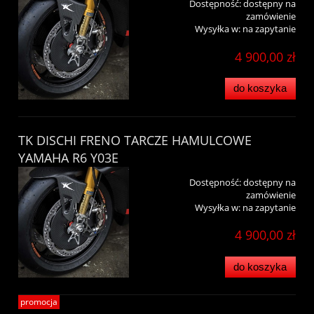
Dostępność:
dostępny na
zamówienie
Wysyłka w:
na zapytanie
4 900,00 zł
do koszyka
TK DISCHI FRENO TARCZE HAMULCOWE
YAMAHA R6 Y03E
Dostępność:
dostępny na
zamówienie
Wysyłka w:
na zapytanie
4 900,00 zł
do koszyka
promocja