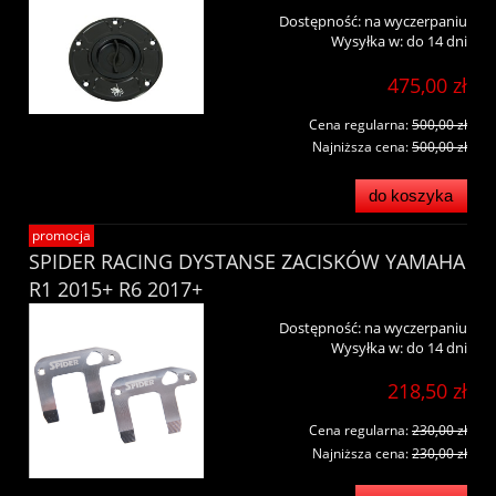
Dostępność:
na wyczerpaniu
Wysyłka w:
do 14 dni
475,00 zł
Cena regularna:
500,00 zł
Najniższa cena:
500,00 zł
do koszyka
promocja
SPIDER RACING DYSTANSE ZACISKÓW YAMAHA
R1 2015+ R6 2017+
Dostępność:
na wyczerpaniu
Wysyłka w:
do 14 dni
218,50 zł
Cena regularna:
230,00 zł
Najniższa cena:
230,00 zł