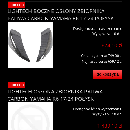
promocja
LIGHTECH BOCZNE OSŁONY ZBIORNIKA
PALIWA CARBON YAMAHA R6 17-24 POŁYSK
Dostępność:
na wyczerpaniu
Wysyłka w:
10 dni
674,10 zł
Cena regularna:
749,00 zł
Najniższa cena:
659,12 zł
do koszyka
promocja
LIGHTECH OSŁONA ZBIORNIKA PALIWA
CARBON YAMAHA R6 17-24 POŁYSK
Dostępność:
na wyczerpaniu
Wysyłka w:
10 dni
1 439,10 zł