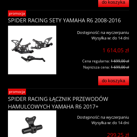
do koszyka
promocja
SPIDER RACING SETY YAMAHA R6 2008-2016
Dostępność:
na wyczerpaniu
Wysyłka w:
do 14 dni
1 614,05 zł
Cena regularna:
1 699,00 zł
Najniższa cena:
1 699,00 zł
do koszyka
promocja
SPIDER RACING ŁĄCZNIK PRZEWODÓW
HAMULCOWYCH YAMAHA R6 2017+
Dostępność:
na wyczerpaniu
Wysyłka w:
do 14 dni
299,25 zł