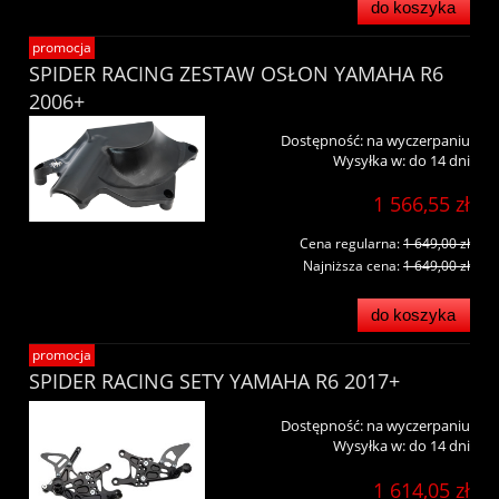
do koszyka
promocja
SPIDER RACING ZESTAW OSŁON YAMAHA R6
2006+
Dostępność:
na wyczerpaniu
Wysyłka w:
do 14 dni
1 566,55 zł
Cena regularna:
1 649,00 zł
Najniższa cena:
1 649,00 zł
do koszyka
promocja
SPIDER RACING SETY YAMAHA R6 2017+
Dostępność:
na wyczerpaniu
Wysyłka w:
do 14 dni
1 614,05 zł