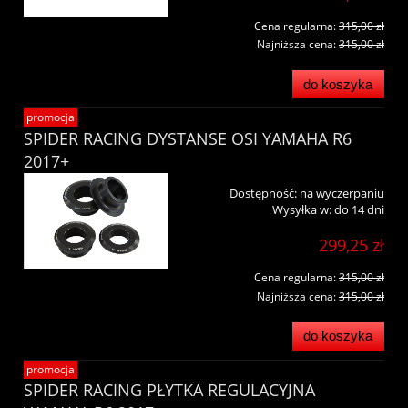
Cena regularna:
315,00 zł
Najniższa cena:
315,00 zł
do koszyka
promocja
SPIDER RACING DYSTANSE OSI YAMAHA R6
2017+
Dostępność:
na wyczerpaniu
Wysyłka w:
do 14 dni
299,25 zł
Cena regularna:
315,00 zł
Najniższa cena:
315,00 zł
do koszyka
promocja
SPIDER RACING PŁYTKA REGULACYJNA