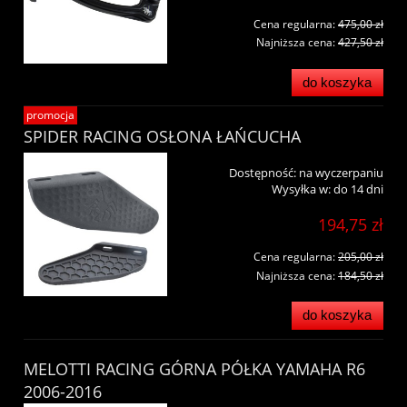
Cena regularna:
475,00 zł
Najniższa cena:
427,50 zł
do koszyka
promocja
SPIDER RACING OSŁONA ŁAŃCUCHA
Dostępność:
na wyczerpaniu
Wysyłka w:
do 14 dni
194,75 zł
Cena regularna:
205,00 zł
Najniższa cena:
184,50 zł
do koszyka
MELOTTI RACING GÓRNA PÓŁKA YAMAHA R6
2006-2016