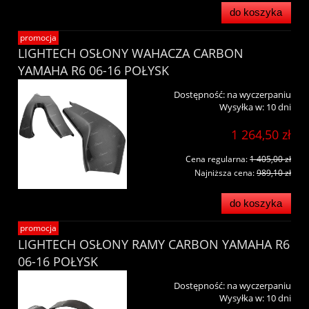
do koszyka
promocja
LIGHTECH OSŁONY WAHACZA CARBON
YAMAHA R6 06-16 POŁYSK
Dostępność:
na wyczerpaniu
Wysyłka w:
10 dni
1 264,50 zł
Cena regularna:
1 405,00 zł
Najniższa cena:
989,10 zł
do koszyka
promocja
LIGHTECH OSŁONY RAMY CARBON YAMAHA R6
06-16 POŁYSK
Dostępność:
na wyczerpaniu
Wysyłka w:
10 dni