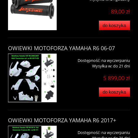
89,00 zł
do koszyka
OWIEWKI MOTOFORZA YAMAHA R6 06-07
Dostępność:
na wyczerpaniu
Wysyłka w:
do 21 dni
5 899,00 zł
do koszyka
OWIEWKI MOTOFORZA YAMAHA R6 2017+
Dostępność:
na wyczerpaniu