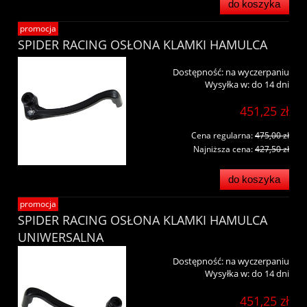
do koszyka
promocja
SPIDER RACING OSŁONA KLAMKI HAMULCA
Dostępność:
na wyczerpaniu
Wysyłka w:
do 14 dni
451,25 zł
Cena regularna:
475,00 zł
Najniższa cena:
427,50 zł
do koszyka
promocja
SPIDER RACING OSŁONA KLAMKI HAMULCA
UNIWERSALNA
Dostępność:
na wyczerpaniu
Wysyłka w:
do 14 dni
451,25 zł