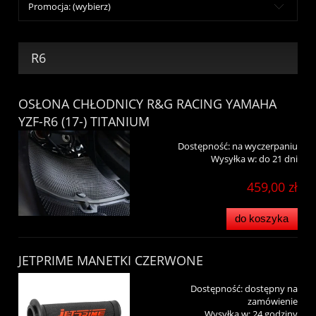
Promocja: (wybierz)
R6
OSŁONA CHŁODNICY R&G RACING YAMAHA
YZF-R6 (17-) TITANIUM
Dostępność:
na wyczerpaniu
Wysyłka w:
do 21 dni
459,00 zł
do koszyka
JETPRIME MANETKI CZERWONE
Dostępność:
dostępny na
zamówienie
Wysyłka w:
24 godziny