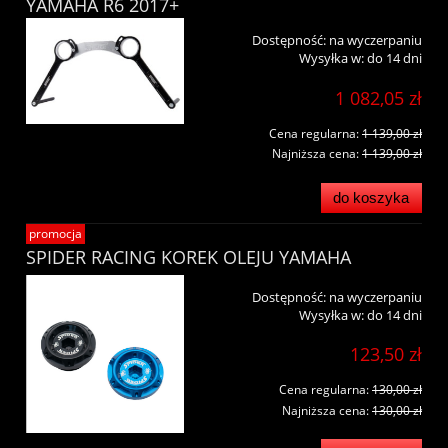
YAMAHA R6 2017+
Dostępność:
na wyczerpaniu
Wysyłka w:
do 14 dni
1 082,05 zł
Cena regularna:
1 139,00 zł
Najniższa cena:
1 139,00 zł
do koszyka
promocja
SPIDER RACING KOREK OLEJU YAMAHA
Dostępność:
na wyczerpaniu
Wysyłka w:
do 14 dni
123,50 zł
Cena regularna:
130,00 zł
Najniższa cena:
130,00 zł