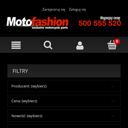
Zarejestruj się
Zaloguj się
FILTRY
Producent: (wybierz)
Cena: (wybierz)
Nowość: (wybierz)