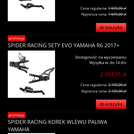
Cena regularna:
1 699,00 zł
Najniższa cena:
1 699,00 zł
do koszyka
promocja
SPIDER RACING SETY EVO YAMAHA R6 2017+
Dostępność:
na wyczerpaniu
Wysyłka w:
do 14 dni
2 003,55 zł
Cena regularna:
2 109,00 zł
Najniższa cena:
2 109,00 zł
do koszyka
promocja
SPIDER RACING KOREK WLEWU PALIWA
YAMAHA