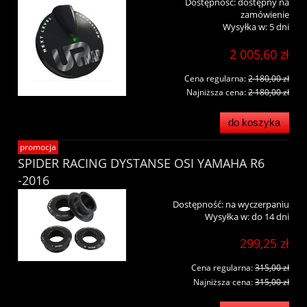
Dostępność:
dostępny na
zamówienie
Wysyłka w:
5 dni
2 005,60 zł
Cena regularna:
2 180,00 zł
Najniższa cena:
2 180,00 zł
do koszyka
promocja
SPIDER RACING DYSTANSE OSI YAMAHA R6
-2016
Dostępność:
na wyczerpaniu
Wysyłka w:
do 14 dni
299,25 zł
Cena regularna:
315,00 zł
Najniższa cena:
315,00 zł