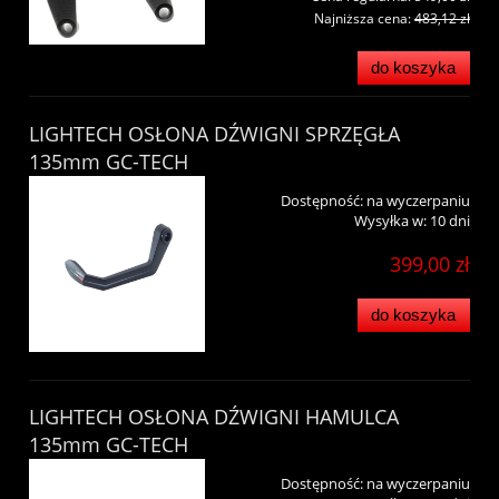
Najniższa cena:
483,12 zł
do koszyka
LIGHTECH OSŁONA DŹWIGNI SPRZĘGŁA
135mm GC-TECH
Dostępność:
na wyczerpaniu
Wysyłka w:
10 dni
399,00 zł
do koszyka
LIGHTECH OSŁONA DŹWIGNI HAMULCA
135mm GC-TECH
Dostępność:
na wyczerpaniu