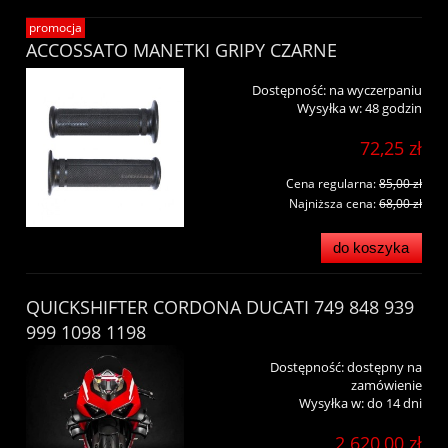
promocja
ACCOSSATO MANETKI GRIPY CZARNE
Dostępność:
na wyczerpaniu
Wysyłka w:
48 godzin
72,25 zł
Cena regularna:
85,00 zł
Najniższa cena:
68,00 zł
do koszyka
QUICKSHIFTER CORDONA DUCATI 749 848 939
999 1098 1198
Dostępność:
dostępny na
zamówienie
Wysyłka w:
do 14 dni
2 620,00 zł