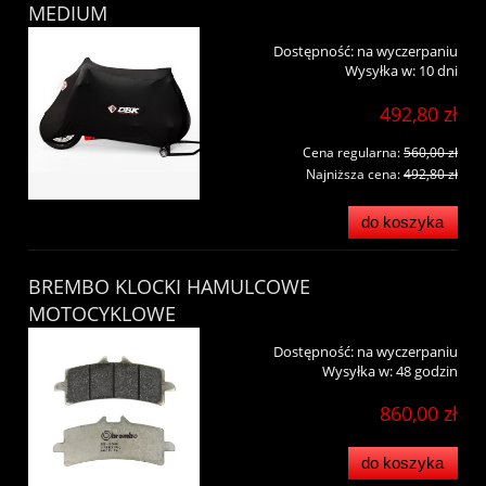
MEDIUM
Dostępność:
na wyczerpaniu
Wysyłka w:
10 dni
492,80 zł
Cena regularna:
560,00 zł
Najniższa cena:
492,80 zł
do koszyka
BREMBO KLOCKI HAMULCOWE
MOTOCYKLOWE
Dostępność:
na wyczerpaniu
Wysyłka w:
48 godzin
860,00 zł
do koszyka