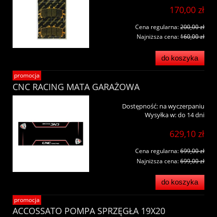
170,00 zł
Cena regularna:
200,00 zł
Najniższa cena:
160,00 zł
do koszyka
promocja
CNC RACING MATA GARAŻOWA
Dostępność:
na wyczerpaniu
Wysyłka w:
do 14 dni
629,10 zł
Cena regularna:
699,00 zł
Najniższa cena:
699,00 zł
do koszyka
promocja
ACCOSSATO POMPA SPRZĘGŁA 19X20