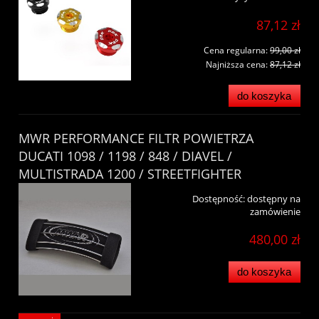
87,12 zł
Cena regularna:
99,00 zł
Najniższa cena:
87,12 zł
do koszyka
MWR PERFORMANCE FILTR POWIETRZA
DUCATI 1098 / 1198 / 848 / DIAVEL /
MULTISTRADA 1200 / STREETFIGHTER
Dostępność:
dostępny na
zamówienie
480,00 zł
do koszyka