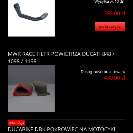
Wysyłka w:
10 dni
399,00 zł
do koszyka
MWR RACE FILTR POWIETRZA DUCATI 848 /
1098 / 1198
Dostępność:
brak towaru
480,00 zł
promocja
DUCABIKE DBK POKROWIEC NA MOTOCYKL