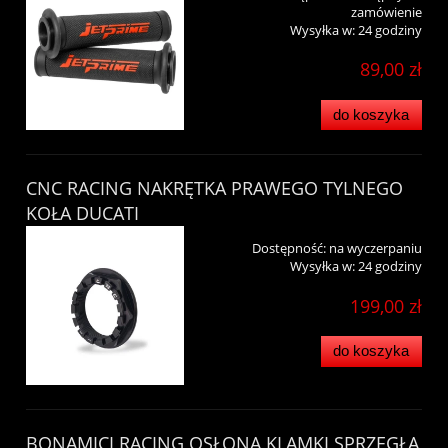
zamówienie
Wysyłka w:
24 godziny
89,00 zł
do koszyka
CNC RACING NAKRĘTKA PRAWEGO TYLNEGO
KOŁA DUCATI
Dostępność:
na wyczerpaniu
Wysyłka w:
24 godziny
199,00 zł
do koszyka
BONAMICI RACING OSŁONA KLAMKI SPRZĘGŁA