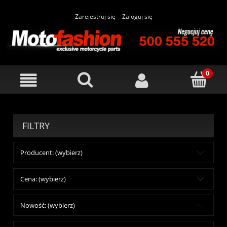
Zarejestruj się
Zaloguj się
FILTRY
Producent: (wybierz)
Cena: (wybierz)
Nowość: (wybierz)