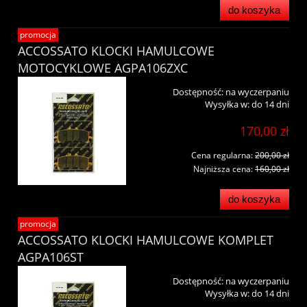
do koszyka
promocja
ACCOSSATO KLOCKI HAMULCOWE
MOTOCYKLOWE AGPA106ZXC
Dostępność:
na wyczerpaniu
Wysyłka w:
do 14 dni
170,00 zł
Cena regularna:
200,00 zł
Najniższa cena:
160,00 zł
do koszyka
promocja
ACCOSSATO KLOCKI HAMULCOWE KOMPLET
AGPA106ST
Dostępność:
na wyczerpaniu
Wysyłka w:
do 14 dni