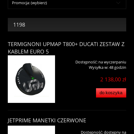
Promocja: (wybierz)
1198
TERMIGNONI UPMAP T800+ DUCATI ZESTAW Z
KABLEM EURO 5
Dostępność:
na wyczerpaniu
Wysyłka w:
48 godzin
2 138,00 zł
do koszyka
JETPRIME MANETKI CZERWONE
Dostępność:
dostępny na