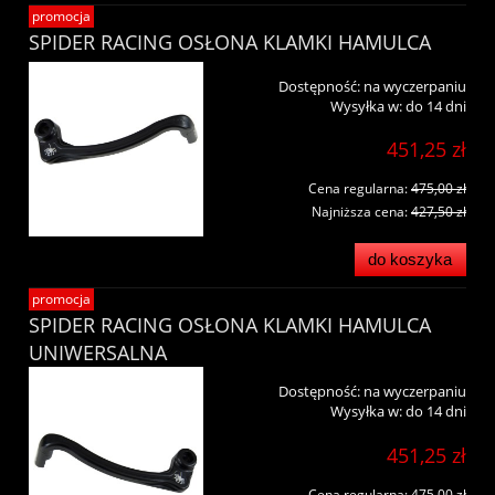
promocja
SPIDER RACING OSŁONA KLAMKI HAMULCA
Dostępność:
na wyczerpaniu
Wysyłka w:
do 14 dni
451,25 zł
Cena regularna:
475,00 zł
Najniższa cena:
427,50 zł
do koszyka
promocja
SPIDER RACING OSŁONA KLAMKI HAMULCA
UNIWERSALNA
Dostępność:
na wyczerpaniu
Wysyłka w:
do 14 dni
451,25 zł
Cena regularna:
475,00 zł