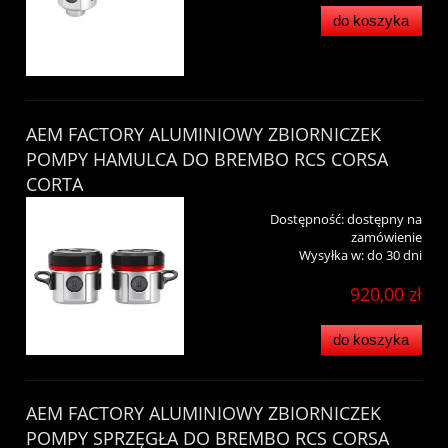
do koszyka
AEM FACTORY ALUMINIOWY ZBIORNICZEK
POMPY HAMULCA DO BREMBO RCS CORSA
CORTA
Dostępność:
dostępny na
zamówienie
Wysyłka w:
do 30 dni
920,00 zł
do koszyka
AEM FACTORY ALUMINIOWY ZBIORNICZEK
POMPY SPRZĘGŁA DO BREMBO RCS CORSA