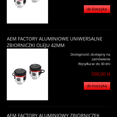
do koszyka
AEM FACTORY ALUMINIOWE UNIWERSALNE
ZBIORNICZKI OLEJU 42MM
Dostępność:
dostępny na
zamówienie
Wysyłka w:
do 30 dni
590,00 zł
do koszyka
AEM FACTORY ALUMINIOWY ZBIORNICZEK