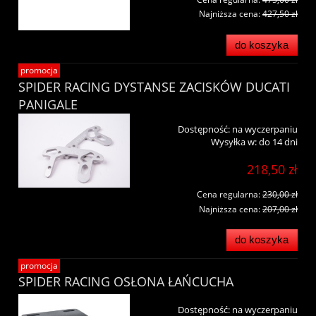
Najniższa cena:
427,50 zł
do koszyka
promocja
SPIDER RACING DYSTANSE ZACISKÓW DUCATI
PANIGALE
Dostępność:
na wyczerpaniu
Wysyłka w:
do 14 dni
218,50 zł
Cena regularna:
230,00 zł
Najniższa cena:
207,00 zł
do koszyka
promocja
SPIDER RACING OSŁONA ŁAŃCUCHA
Dostępność:
na wyczerpaniu