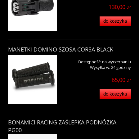
130,00 zł
do koszyka
MANETKI DOMINO SZOSA CORSA BLACK
Dostępność:
na wyczerpaniu
Wysyłka w:
24 godziny
65,00 zł
do koszyka
BONAMICI RACING ZAŚLEPKA PODNÓŻKA
PG00