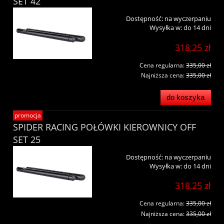
SET 42
Dostępność:
na wyczerpaniu
Wysyłka w:
do 14 dni
318,25 zł
Cena regularna:
335,00 zł
Najniższa cena:
335,00 zł
do koszyka
promocja
SPIDER RACING POŁÓWKI KIEROWNICY OFF
SET 25
Dostępność:
na wyczerpaniu
Wysyłka w:
do 14 dni
318,25 zł
Cena regularna:
335,00 zł
Najniższa cena:
335,00 zł