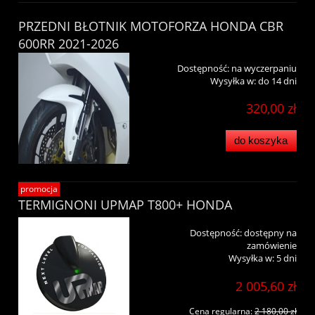
PRZEDNI BŁOTNIK MOTOFORZA HONDA CBR
600RR 2021-2026
Dostępność:
na wyczerpaniu
Wysyłka w:
do 14 dni
320,00 zł
do koszyka
promocja
TERMIGNONI UPMAP T800+ HONDA
Dostępność:
dostępny na
zamówienie
Wysyłka w:
5 dni
2 005,60 zł
Cena regularna:
2 180,00 zł