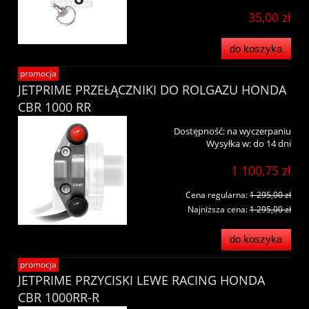
35,00 zł
do koszyka
promocja
JETPRIME PRZEŁĄCZNIKI DO ROLGAZU HONDA
CBR 1000 RR
Dostępność:
na wyczerpaniu
Wysyłka w:
do 14 dni
1 100,75 zł
Cena regularna:
1 295,00 zł
Najniższa cena:
1 295,00 zł
do koszyka
promocja
JETPRIME PRZYCISKI LEWE RACING HONDA
CBR 1000RR-R