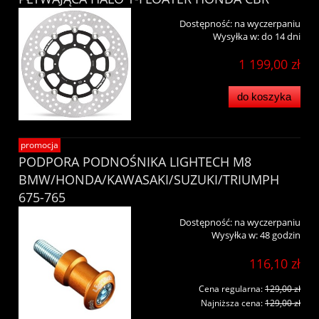
Dostępność:
na wyczerpaniu
Wysyłka w:
do 14 dni
1 199,00 zł
do koszyka
promocja
PODPORA PODNOŚNIKA LIGHTECH M8
BMW/HONDA/KAWASAKI/SUZUKI/TRIUMPH
675-765
Dostępność:
na wyczerpaniu
Wysyłka w:
48 godzin
116,10 zł
Cena regularna:
129,00 zł
Najniższa cena:
129,00 zł