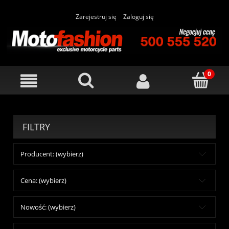
Zarejestruj się
Zaloguj się
FILTRY
Producent: (wybierz)
Cena: (wybierz)
Nowość: (wybierz)