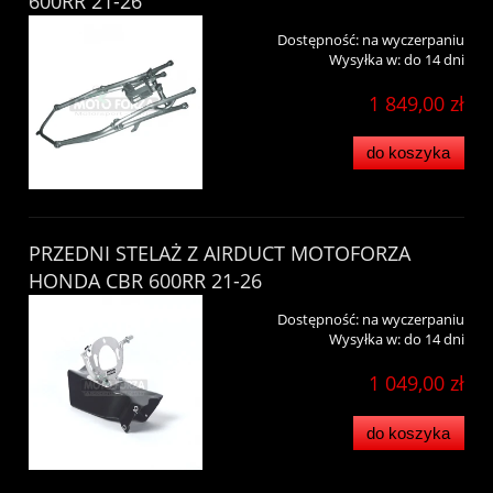
600RR 21-26
Dostępność:
na wyczerpaniu
Wysyłka w:
do 14 dni
1 849,00 zł
do koszyka
PRZEDNI STELAŻ Z AIRDUCT MOTOFORZA
HONDA CBR 600RR 21-26
Dostępność:
na wyczerpaniu
Wysyłka w:
do 14 dni
1 049,00 zł
do koszyka