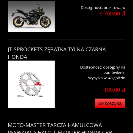
Dostępność:
brak towaru
3 700,00 zł
JT SPROCKETS ZĘBATKA TYLNA CZARNA
HONDA
Dostępność:
dostępny na
zamówienie
Wysyłka w:
48 godzin
100,00 zł
do koszyka
MOTO-MASTER TARCZA HAMULCOWA
PŁYWAJĄCA HALO T-FLOATER HONDA CBR