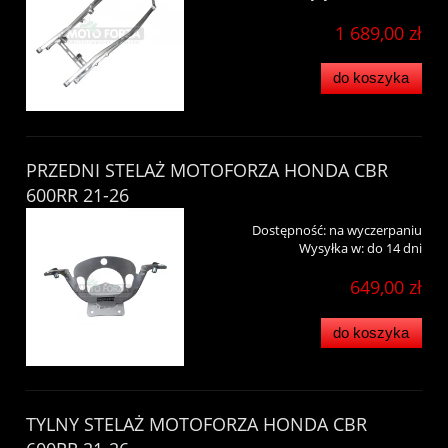
1 689,00 zł
do koszyka
PRZEDNI STELAŻ MOTOFORZA HONDA CBR
600RR 21-26
Dostępność:
na wyczerpaniu
Wysyłka w:
do 14 dni
649,00 zł
do koszyka
TYLNY STELAŻ MOTOFORZA HONDA CBR