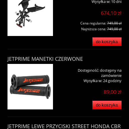
Wysyłka w:
10 dni
674,10 zł
Cena regularna:
749,00 zł
Najniższa cena:
749,00 zł
do koszyka
JETPRIME MANETKI CZERWONE
Dostępność:
dostępny na
zamówienie
Wysyłka w:
24 godziny
89,00 zł
do koszyka
JETPRIME LEWE PRZYCISKI STREET HONDA CBR