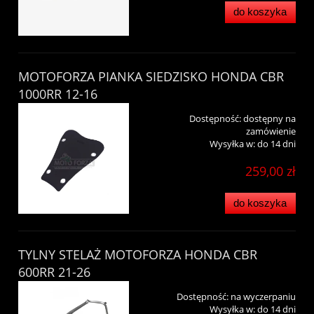
do koszyka
MOTOFORZA PIANKA SIEDZISKO HONDA CBR
1000RR 12-16
Dostępność:
dostępny na
zamówienie
Wysyłka w:
do 14 dni
259,00 zł
do koszyka
TYLNY STELAŻ MOTOFORZA HONDA CBR
600RR 21-26
Dostępność:
na wyczerpaniu
Wysyłka w:
do 14 dni