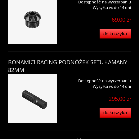
Dostępność:
na wyczerpaniu
Wysyłka w:
do 14 dni
69,00 zł
do koszyka
BONAMICI RACING PODNÓŻEK SETU ŁAMANY
82MM
Dostępność:
na wyczerpaniu
Wysyłka w:
do 14 dni
295,00 zł
do koszyka