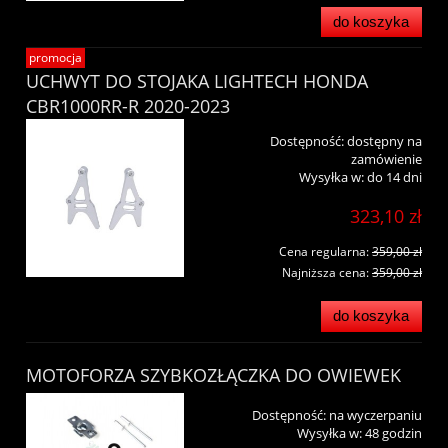
do koszyka
promocja
UCHWYT DO STOJAKA LIGHTECH HONDA
CBR1000RR-R 2020-2023
Dostępność:
dostępny na
zamówienie
Wysyłka w:
do 14 dni
323,10 zł
Cena regularna:
359,00 zł
Najniższa cena:
359,00 zł
do koszyka
MOTOFORZA SZYBKOZŁĄCZKA DO OWIEWEK
Dostępność:
na wyczerpaniu
Wysyłka w:
48 godzin