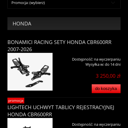
Promocja: (wybierz)
HONDA
BONAMICI RACING SETY HONDA CBR600RR
2007-2026
Dostępność:
na wyczerpaniu
Wysyłka w:
do 14 dni
3 250,00 zł
do koszyka
promocja
LIGHTECH UCHWYT TABLICY REJESTRACYJNEJ
HONDA CBR600RR
Dostępność:
na wyczerpaniu