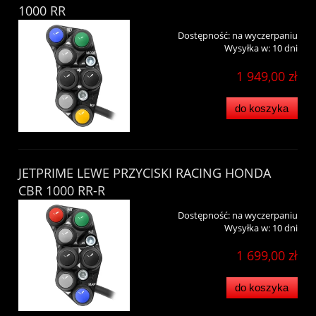
1000 RR
Dostępność:
na wyczerpaniu
Wysyłka w:
10 dni
1 949,00 zł
do koszyka
JETPRIME LEWE PRZYCISKI RACING HONDA
CBR 1000 RR-R
Dostępność:
na wyczerpaniu
Wysyłka w:
10 dni
1 699,00 zł
do koszyka