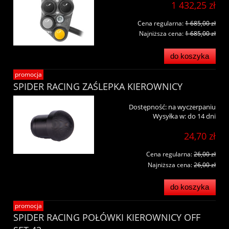
1 432,25 zł
Cena regularna:
1 685,00 zł
Najniższa cena:
1 685,00 zł
do koszyka
promocja
SPIDER RACING ZAŚLEPKA KIEROWNICY
Dostępność:
na wyczerpaniu
Wysyłka w:
do 14 dni
24,70 zł
Cena regularna:
26,00 zł
Najniższa cena:
26,00 zł
do koszyka
promocja
SPIDER RACING POŁÓWKI KIEROWNICY OFF