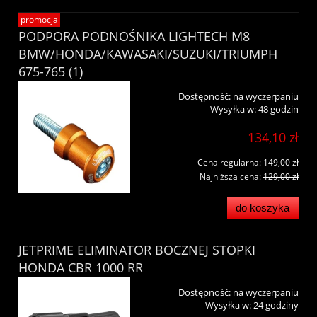
promocja
PODPORA PODNOŚNIKA LIGHTECH M8
BMW/HONDA/KAWASAKI/SUZUKI/TRIUMPH
675-765 (1)
Dostępność:
na wyczerpaniu
Wysyłka w:
48 godzin
134,10 zł
Cena regularna:
149,00 zł
Najniższa cena:
129,00 zł
do koszyka
JETPRIME ELIMINATOR BOCZNEJ STOPKI
HONDA CBR 1000 RR
Dostępność:
na wyczerpaniu
Wysyłka w:
24 godziny