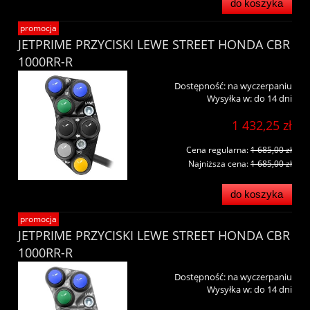
do koszyka
promocja
JETPRIME PRZYCISKI LEWE STREET HONDA CBR
1000RR-R
Dostępność:
na wyczerpaniu
Wysyłka w:
do 14 dni
1 432,25 zł
Cena regularna:
1 685,00 zł
Najniższa cena:
1 685,00 zł
do koszyka
promocja
JETPRIME PRZYCISKI LEWE STREET HONDA CBR
1000RR-R
Dostępność:
na wyczerpaniu
Wysyłka w:
do 14 dni