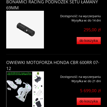
BONAMICI RACING PODNÓŻEK SETU ŁAMANY
69MM
Dostępność:
na wyczerpaniu
Wysyłka w:
do 14 dni
295,00 zł
do koszyka
OWIEWKI MOTOFORZA HONDA CBR 600RR 07-
12
Dostępność:
na wyczerpaniu
Wysyłka w:
do 21 dni
5 699,00 zł
do koszyka