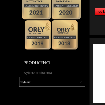
do 
PRODUCENCI
Wybierz producenta