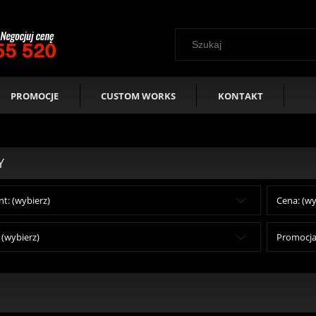
PROMOCJE
CUSTOM WORKS
KONTAKT
Y
t: (wybierz)
Cena: (wy
(wybierz)
Promocja: