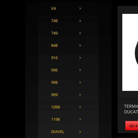
V4
748
749
848
916
996
998
999
TERMI
1098
DUCAT
1198
do 
DIAVEL