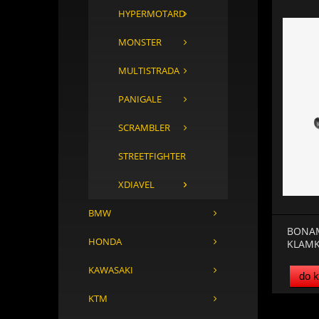
HYPERMOTARD
MONSTER
MULTISTRADA
PANIGALE
SCRAMBLER
STREETFIGHTER
XDIAVEL
BMW
BONAM
HONDA
KLAMK
KAWASAKI
do 
KTM