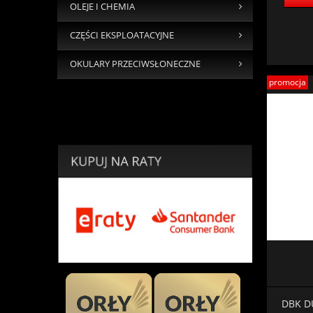
OLEJE I CHEMIA
CZĘŚCI EKSPLOATACYJNE
OKULARY PRZECIWSŁONECZNE
promocja
DBK D