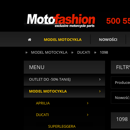
MODEL MOTOCYKLA
NOWOŚCI
»
»
»
MODEL MOTOCYKLA
DUCATI
1098
MENU
FILTR
OUTLET DO -50% TANIEJ
Producen
MODEL MOTOCYKLA
Nowość: 
APRILIA
DUCATI
1098
SUPERLEGGERA