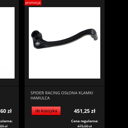
promocja
SPIDER RACING OSŁONA KLAMKI
HAMULCA
,60 zł
451,25 zł
do koszyka
ularna:
Cena regularna:
00 zł
475,00 zł