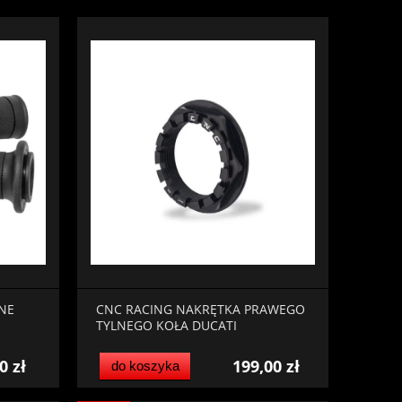
NE
CNC RACING NAKRĘTKA PRAWEGO
TYLNEGO KOŁA DUCATI
0 zł
199,00 zł
do koszyka