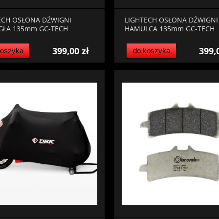
ECH OSŁONA DŹWIGNI
LIGHTECH OSŁONA DŹWIGNI
GŁA 135mm GC-TECH
HAMULCA 135mm GC-TECH
399,00 zł
399,
koszyka
do koszyka