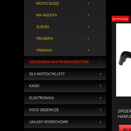
MOTO GUZZI
MV AGUSTA
promocja
SUZUKI
TRIUMPH
YAMAHA
AKCESORIA WG PRODUCENTÓW
DLA MOTOCYKLISTY
KASKI
ELEKTRONIKA
KOCE GRZEWCZE
SPIDE
HAMU
UKŁADY WYDECHOWE
do 