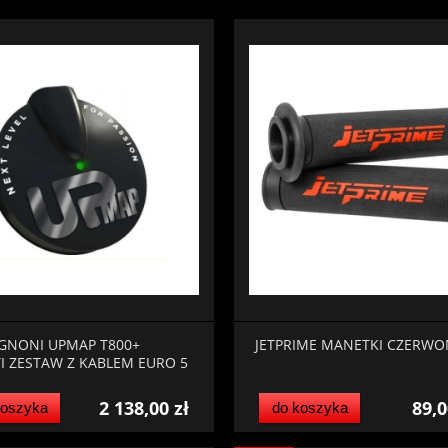
GNONI UPMAP T800+
JETPRIME MANETKI CZERWO
I ZESTAW Z KABLEM EURO 5
2 138,00 zł
89,0
koszyka
do koszyka