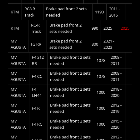
RC8 R
Brake pad front 2 sets
2011 -
KTM
1190
Track
needed
2015
RC-R
Brake pad front 2
KTM
990
2025
2025
Track
sets needed
MV
Brake pad front 2
2021 -
F3 RR
800
AGUSTA
sets needed
2023
MV
F4 312
Brake pad front 2 sets
2008 -
1078
AGUSTA
RR
needed
2011
MV
Brake pad front 2 sets
2008 -
F4 CC
1078
AGUSTA
needed
2011
MV
F4
Brake pad front 2 sets
2018 -
1000
AGUSTA
LH44
needed
2020
MV
Brake pad front 2 sets
2012 -
F4 R
1000
AGUSTA
needed
2019
MV
Brake pad front 2 sets
2015 -
F4 RC
1000
AGUSTA
needed
2020
MV
Brake pad front 2 sets
2012 -