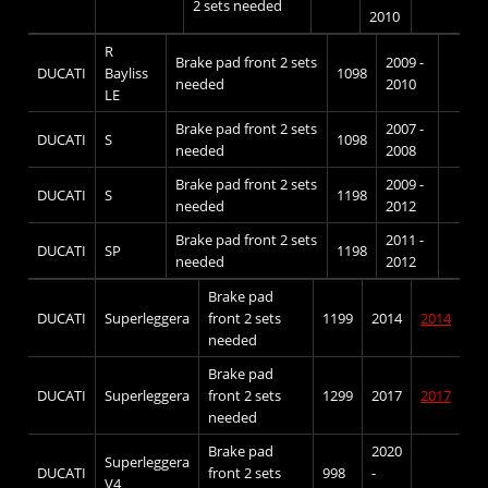
2 sets needed
2010
R
Brake pad front 2 sets
2009 -
DUCATI
Bayliss
1098
needed
2010
LE
Brake pad front 2 sets
2007 -
DUCATI
S
1098
needed
2008
Brake pad front 2 sets
2009 -
DUCATI
S
1198
needed
2012
Brake pad front 2 sets
2011 -
DUCATI
SP
1198
needed
2012
Brake pad
DUCATI
Superleggera
front 2 sets
1199
2014
2014
needed
Brake pad
DUCATI
Superleggera
front 2 sets
1299
2017
2017
needed
Brake pad
2020
Superleggera
DUCATI
front 2 sets
998
-
V4