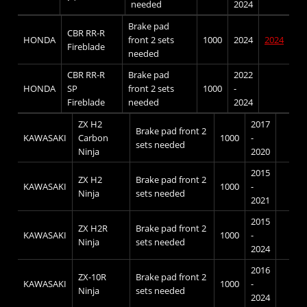
needed
2024
Brake pad
CBR RR-R
HONDA
front 2 sets
1000
2024
2024
Fireblade
needed
CBR RR-R
Brake pad
2022
HONDA
SP
front 2 sets
1000
-
Fireblade
needed
2024
ZX H2
2017
Brake pad front 2
KAWASAKI
Carbon
1000
-
sets needed
Ninja
2020
2015
ZX H2
Brake pad front 2
KAWASAKI
1000
-
Ninja
sets needed
2021
2015
ZX H2R
Brake pad front 2
KAWASAKI
1000
-
Ninja
sets needed
2024
2016
ZX-10R
Brake pad front 2
KAWASAKI
1000
-
Ninja
sets needed
2024