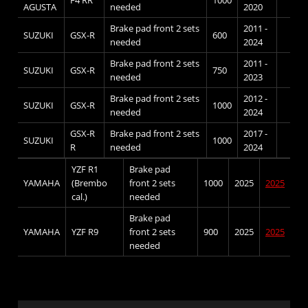
F4 RR
1000
AGUSTA
needed
2020
Brake pad front 2 sets
2011 -
SUZUKI
GSX-R
600
needed
2024
Brake pad front 2 sets
2011 -
SUZUKI
GSX-R
750
needed
2023
Brake pad front 2 sets
2012 -
SUZUKI
GSX-R
1000
needed
2024
GSX-R
Brake pad front 2 sets
2017 -
SUZUKI
1000
R
needed
2024
YZF R1
Brake pad
YAMAHA
(Brembo
front 2 sets
1000
2025
2025
cal.)
needed
Brake pad
YAMAHA
YZF R9
front 2 sets
900
2025
2025
needed