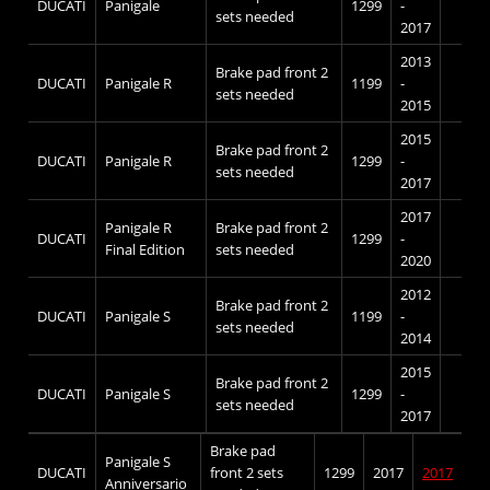
DUCATI
Panigale
1299
-
sets needed
2017
2013
Brake pad front 2
DUCATI
Panigale R
1199
-
sets needed
2015
2015
Brake pad front 2
DUCATI
Panigale R
1299
-
sets needed
2017
2017
Panigale R
Brake pad front 2
DUCATI
1299
-
Final Edition
sets needed
2020
2012
Brake pad front 2
DUCATI
Panigale S
1199
-
sets needed
2014
2015
Brake pad front 2
DUCATI
Panigale S
1299
-
sets needed
2017
Brake pad
Panigale S
DUCATI
front 2 sets
1299
2017
2017
Anniversario