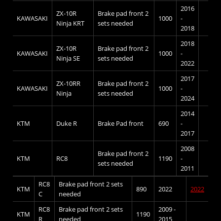
2016
ZX-10R
Brake pad front 2
KAWASAKI
1000
-
Ninja KRT
sets needed
2018
2018
ZX-10R
Brake pad front 2
KAWASAKI
1000
-
Ninja SE
sets needed
2022
2017
ZX-10RR
Brake pad front 2
KAWASAKI
1000
-
Ninja
sets needed
2024
2014
KTM
Duke R
Brake Pad front
690
-
2017
2008
Brake pad front 2
KTM
RC8
1190
-
sets needed
2011
RC8
Brake pad front 2 sets
KTM
890
2022
2022
C
needed
RC8
Brake pad front 2 sets
2009 -
KTM
1190
R
needed
2015