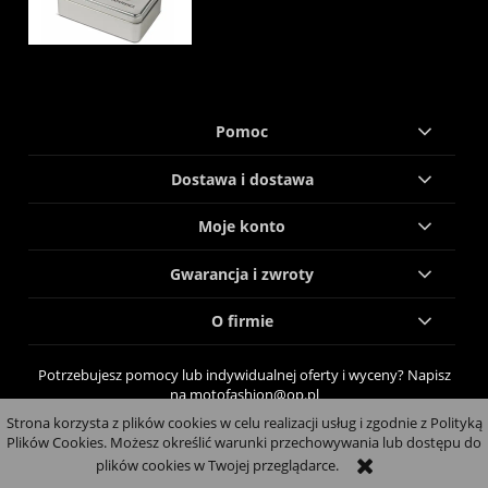
Pomoc
Dostawa i dostawa
Moje konto
Gwarancja i zwroty
O firmie
Potrzebujesz pomocy lub indywidualnej oferty i wyceny? Napisz
na motofashion@op.pl
Strona korzysta z plików cookies w celu realizacji usług i zgodnie z Polityką
pokaż pełną wersję strony
Plików Cookies. Możesz określić warunki przechowywania lub dostępu do
plików cookies w Twojej przeglądarce.
Sklep internetowy Shoper.pl